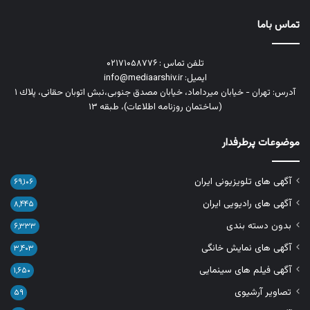
تماس باما
تلفن تماس : ۰۲۱۷۱۰۵۸۷۷۶
ایمیل: info@mediaarshiv.ir
آدرس: تهران - خیابان میرداماد، خیابان مصدق جنوبی،نبش اتوبان حقانی، پلاك ١
(ساختمان روزنامه اطلاعات)، طبقه ۱۳
موضوعات پرطرفدار
آگهی های تلویزیونی ایران
۶۹,۱۰۶
آگهی های رادیویی ایران
۸,۴۴۵
بدون دسته بندی
۶,۳۳۳
آگهی های نمایش خانگی
۳,۴۰۳
آگهی فیلم های سینمایی
۱,۶۵۰
تصاویر آرشیوی
۵۹