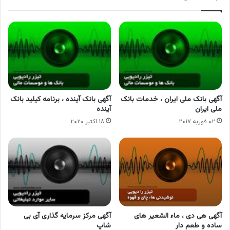
آگهی بانک ملی ایران ، خدمات بانک
آگهی بانک آینده ، برنامه کیلید بانک
ملی ایران
آینده
۰۲ فوریه ۲۰۱۷
۱۸ اکتبر ۲۰۲۰
آگهی هی دی ، ماء الشعیر های
آگهی مرکز سرمایه گذاری آی بی
ساده و طعم دار
شاپ