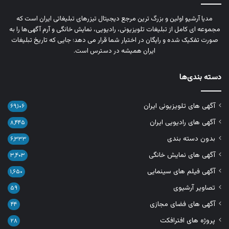
مدیا آرشیو اولین و بزرگ‌ ترین مرجع دیجیتال تیزرهای تبلیغاتی ایران است که
مجموعه‌ ای کامل از تبلیغات تلویزیونی، رادیویی، نمایش خانگی و آرم‌ آگهی‌ها را به‌
صورت تفکیک‌ شده و رایگان در اختیار شما قرار می‌ دهد؛ جایی که تاریخ تبلیغات
ایران همیشه در دسترس است.
دسته بندی‌ها
آگهی های تلویزیونی ایران
۶۹,۱۰۶
آگهی های رادیویی ایران
۸,۴۴۵
بدون دسته بندی
۶,۳۳۳
آگهی های نمایش خانگی
۳,۴۰۳
آگهی فیلم های سینمایی
۱,۶۵۰
تصاویر آرشیوی
۵۹
آگهی های فضای مجازی
۴۴
پروژه های افترافکت
۲۸