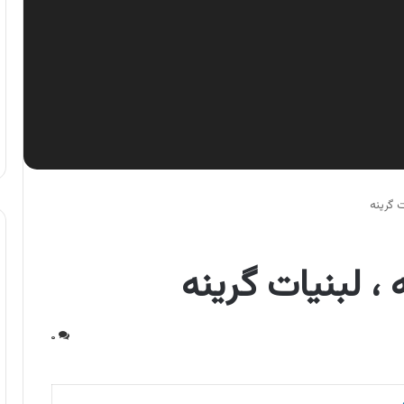
 گرینه
، لبنیات گرینه
۰