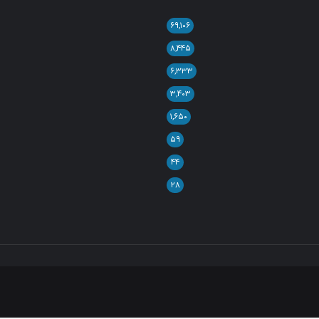
۶۹,۱۰۶
۸,۴۴۵
۶,۳۳۳
۳,۴۰۳
۱,۶۵۰
۵۹
۴۴
۲۸