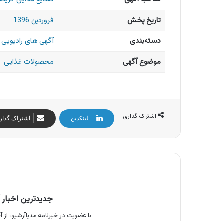
تاریخ پخش
فروردین 1396
دسته‌بندی
آگهی های رادیویی ا
موضوع آگهی
محصولات غذایی
اشتراک گذاری
لینکدین
اشتراک گذار
جدیدترین اخبار آ
با عضویت در خبرنامه مدیاآرشیو، از آخ