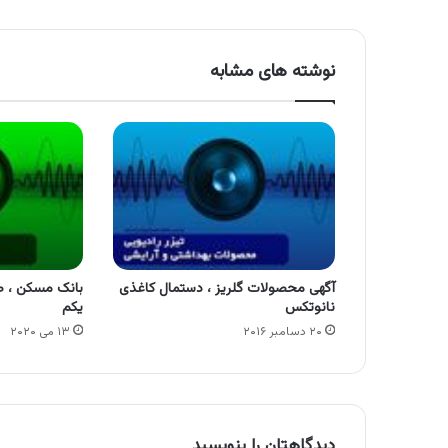
نوشته های مشابه
آگهی محصولات گلریز ، دستمال کاغذی
بانک مسکن ، ص
نانوتکس
یکم
۲۰ دسامبر ۲۰۱۶
۱۳ می ۲۰۲۰
دیدگاهتان را بنویسید