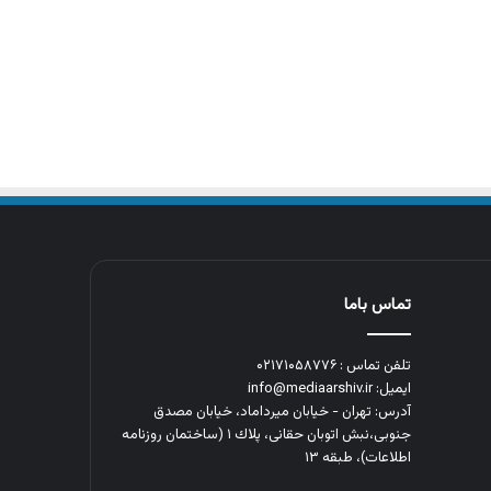
تماس باما
تلفن تماس : ۰۲۱۷۱۰۵۸۷۷۶
ایمیل: info@mediaarshiv.ir
آدرس: تهران - خیابان میرداماد، خیابان مصدق
جنوبی،نبش اتوبان حقانی، پلاك ١ (ساختمان روزنامه
اطلاعات)، طبقه ۱۳