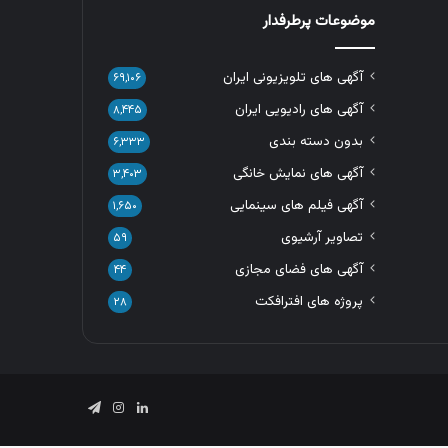
موضوعات پرطرفدار
آگهی های تلویزیونی ایران
۶۹,۱۰۶
آگهی های رادیویی ایران
۸,۴۴۵
بدون دسته بندی
۶,۳۳۳
آگهی های نمایش خانگی
۳,۴۰۳
آگهی فیلم های سینمایی
۱,۶۵۰
تصاویر آرشیوی
۵۹
آگهی های فضای مجازی
۴۴
پروژه های افترافکت
۲۸
لینکدین
اینستاگرام
تلگرام