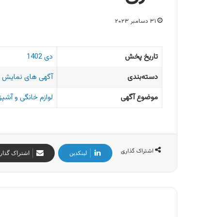
۳۱ دسامبر ۲۰۲۳
تاریخ پخش
دی 1402
دسته‌بندی
آگهی های نمایش 
موضوع آگهی
لوازم خانگی و آشپز
اشتراک گذاری
لینکدین
اشتراک گذار