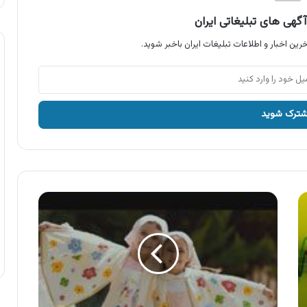
گهی های تبلیغاتی ایران
رین اخبار و اطلاعات تبلیغات ایران باخبر شوید.
آگهی
سافتلن
،
محصولات
سافتلن
طلایی