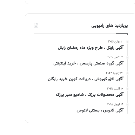
پربازدید های رادیویی
۱۲ ژوئن ۲۰۱۶
آگهی رایتل ، طرح ویژه ماه رمضان رایتل
۱۱ اکتبر ۲۰۲۰
آگهی گروه صنعتی پارسمن ، خرید اینترنتی
۳۱ ژانویه ۲۰۲۲
آگهی افق کوروش ، دریافت کوپن خرید رایگان
۱۰ اکتبر ۲۰۲۵
آگهی محصولات پرژک ، شامپو سیر پرژک
۱۵ آوریل ۲۰۱۸
آگهی لانوس ، بستنی لانوس