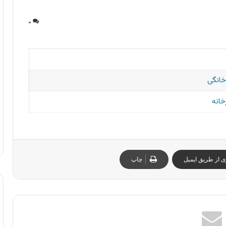
۰
خانگی
خانه
ی از طریق ایمیل
چاپ