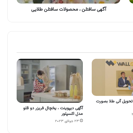
آگهی سافتلن ، محصولات سافتلن طلایی
 تحویل آنی طلا بصورت
آگهی دیپوینت ، یخچال فریزر دو قلو
مدل اکسپلور
۲۳ جولای ۲۰۲۳