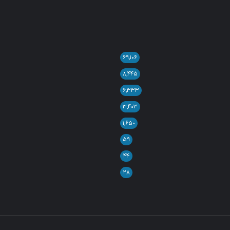
۶۹,۱۰۶
۸,۴۴۵
۶,۳۳۳
۳,۴۰۳
۱,۶۵۰
۵۹
۴۴
۲۸