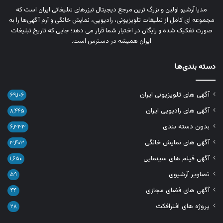
مدیا آرشیو اولین و بزرگ‌ ترین مرجع دیجیتال تیزرهای تبلیغاتی ایران است که
مجموعه‌ ای کامل از تبلیغات تلویزیونی، رادیویی، نمایش خانگی و آرم‌ آگهی‌ها را به‌
صورت تفکیک‌ شده و رایگان در اختیار شما قرار می‌ دهد؛ جایی که تاریخ تبلیغات
ایران همیشه در دسترس است.
دسته بندی‌ها
آگهی های تلویزیونی ایران
۶۹,۱۰۶
آگهی های رادیویی ایران
۸,۴۴۵
بدون دسته بندی
۶,۳۳۳
آگهی های نمایش خانگی
۳,۴۰۳
آگهی فیلم های سینمایی
۱,۶۵۰
تصاویر آرشیوی
۵۹
آگهی های فضای مجازی
۴۴
پروژه های افترافکت
۲۸