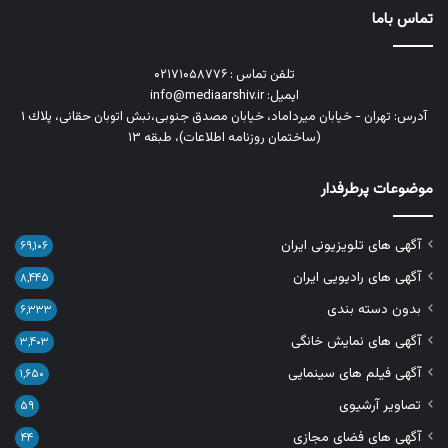
تماس باما
تلفن تماس : ۰۲۱۷۱۰۵۸۷۷۶
ایمیل: info@mediaarshiv.ir
آدرس: تهران - خیابان میرداماد، خیابان مصدق جنوبی،نبش اتوبان حقانی، پلاك ١
(ساختمان روزنامه اطلاعات)، طبقه ۱۳
موضوعات پرطرفدار
آگهی های تلویزیونی ایران
۶۹,۱۰۶
آگهی های رادیویی ایران
۸,۴۴۵
بدون دسته بندی
۶,۳۳۳
آگهی های نمایش خانگی
۳,۴۰۳
آگهی فیلم های سینمایی
۱,۶۵۰
تصاویر آرشیوی
۵۹
آگهی های فضای مجازی
۴۴