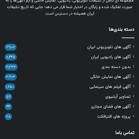
مجموعه‌ ای کامل از تبلیغات تلویزیونی، رادیویی، نمایش خانگی و آرم‌ آگهی‌ها را به‌
صورت تفکیک‌ شده و رایگان در اختیار شما قرار می‌ دهد؛ جایی که تاریخ تبلیغات
ایران همیشه در دسترس است.
دسته بندی‌ها
آگهی های تلویزیونی ایران
۶۹,۱۰۶
آگهی های رادیویی ایران
۸,۴۴۵
بدون دسته بندی
۶,۳۳۳
آگهی های نمایش خانگی
۳,۴۰۳
آگهی فیلم های سینمایی
۱,۶۵۰
تصاویر آرشیوی
۵۹
آگهی های فضای مجازی
۴۴
پروژه های افترافکت
۲۸
تماس باما