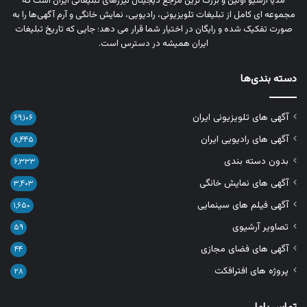
مدیا آرشیو اولین و بزرگ‌ ترین مرجع دیجیتال تیزرهای تبلیغاتی ایران است که
مجموعه‌ ای کامل از تبلیغات تلویزیونی، رادیویی، نمایش خانگی و آرم‌ آگهی‌ها را به‌
صورت تفکیک‌ شده و رایگان در اختیار شما قرار می‌ دهد؛ جایی که تاریخ تبلیغات
ایران همیشه در دسترس است.
دسته بندی‌ها
آگهی های تلویزیونی ایران
۶۹,۱۰۶
آگهی های رادیویی ایران
۸,۴۴۵
بدون دسته بندی
۶,۳۳۳
آگهی های نمایش خانگی
۳,۴۰۳
آگهی فیلم های سینمایی
۱,۶۵۰
تصاویر آرشیوی
۵۹
آگهی های فضای مجازی
۴۴
پروژه های افترافکت
۲۸