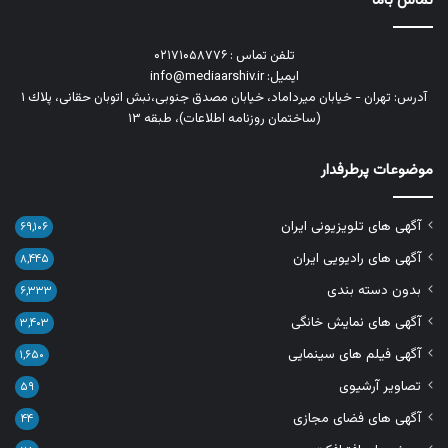
تماس باما
تلفن تماس : ۰۲۱۷۱۰۵۸۷۷۶
ایمیل: info@mediaarshiv.ir
آدرس: تهران - خیابان میرداماد، خیابان مصدق جنوبی،نبش اتوبان حقانی، پلاك ١
(ساختمان روزنامه اطلاعات)، طبقه ۱۳
موضوعات پرطرفدار
آگهی های تلویزیونی ایران
۶۹,۱۰۶
آگهی های رادیویی ایران
۸,۴۴۵
بدون دسته بندی
۶,۳۳۳
آگهی های نمایش خانگی
۳,۴۰۳
آگهی فیلم های سینمایی
۱,۶۵۰
تصاویر آرشیوی
۵۹
آگهی های فضای مجازی
۴۴