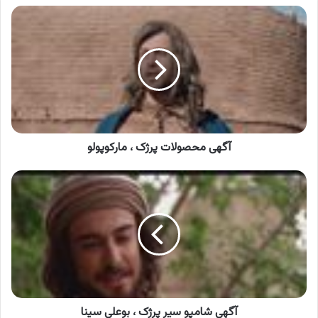
آگهی
محصولات
پرژک
،
مارکوپولو
آگهی محصولات پرژک ، مارکوپولو
آگهی
شامپو
سیر
پرژک
،
بوعلی
سینا
آگهی شامپو سیر پرژک ، بوعلی سینا