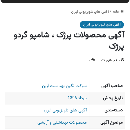
خانه
/
آگهی های تلویزیونی ایران
آگهی های تلویزیونی ایران
آگهی محصولات پرژک ، شامپو گردو
پرژک
۳۰ جولای ۲۰۱۷
۰
صاحب آگهی
شرکت نگین بهداشت آرین
تاریخ پخش
مرداد 1396
دسته‌بندی
آگهی های تلویزیونی ایران
موضوع آگهی
محصولات بهداشتی و آرایشی