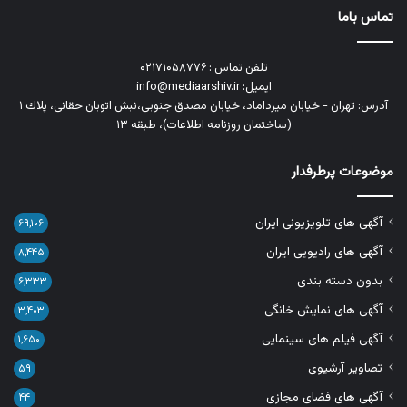
تماس باما
تلفن تماس : ۰۲۱۷۱۰۵۸۷۷۶
ایمیل: info@mediaarshiv.ir
آدرس: تهران - خیابان میرداماد، خیابان مصدق جنوبی،نبش اتوبان حقانی، پلاك ١
(ساختمان روزنامه اطلاعات)، طبقه ۱۳
موضوعات پرطرفدار
آگهی های تلویزیونی ایران
۶۹,۱۰۶
آگهی های رادیویی ایران
۸,۴۴۵
بدون دسته بندی
۶,۳۳۳
آگهی های نمایش خانگی
۳,۴۰۳
آگهی فیلم های سینمایی
۱,۶۵۰
تصاویر آرشیوی
۵۹
آگهی های فضای مجازی
۴۴