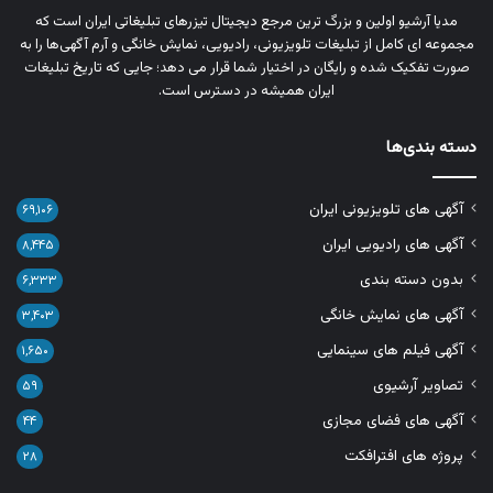
مدیا آرشیو اولین و بزرگ‌ ترین مرجع دیجیتال تیزرهای تبلیغاتی ایران است که
مجموعه‌ ای کامل از تبلیغات تلویزیونی، رادیویی، نمایش خانگی و آرم‌ آگهی‌ها را به‌
صورت تفکیک‌ شده و رایگان در اختیار شما قرار می‌ دهد؛ جایی که تاریخ تبلیغات
ایران همیشه در دسترس است.
دسته بندی‌ها
آگهی های تلویزیونی ایران
۶۹,۱۰۶
آگهی های رادیویی ایران
۸,۴۴۵
بدون دسته بندی
۶,۳۳۳
آگهی های نمایش خانگی
۳,۴۰۳
آگهی فیلم های سینمایی
۱,۶۵۰
تصاویر آرشیوی
۵۹
آگهی های فضای مجازی
۴۴
پروژه های افترافکت
۲۸