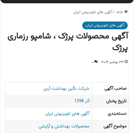
خانه
/
آگهی های تلویزیونی ایران
آگهی های تلویزیونی ایران
آگهی محصولات پرژک ، شامپو رزماری
پرژک
۲۳ نوامبر ۲۰۱۹
۰
صاحب آگهی
شرکت نگین بهداشت آرین
تاریخ پخش
آذر 1398
دسته‌بندی
آگهی های تلویزیونی ایران
موضوع آگهی
محصولات بهداشتی و آرایشی