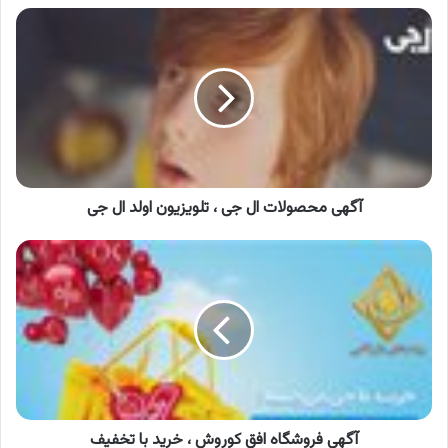
آگهی
محصولات
ال
جی
،
تلویزیون
اولد
ال
جی
آگهی محصولات ال جی ، تلویزیون اولد ال جی
آگهی
فروشگاه
افق
کوروش
،
خرید
با
تخفیف
آگهی فروشگاه افق کوروش ، خرید با تخفیف