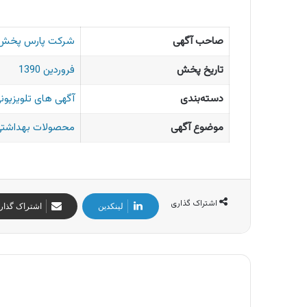
صاحب آگهی
شرکت پارس پخش
تاریخ پخش
فروردین 1390
دسته‌بندی
آگهی های تلویزیونی
موضوع آگهی
محصولات بهداشتی 
اشتراک گذاری
لینکدین
اشتراک گذار