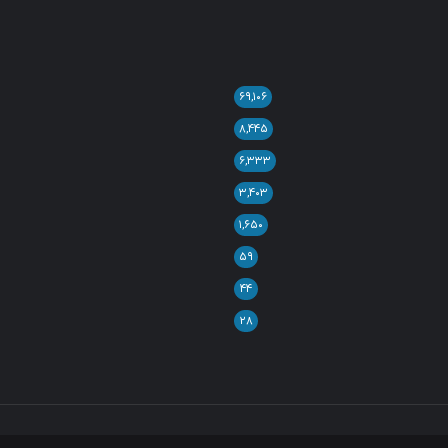
۶۹,۱۰۶
۸,۴۴۵
۶,۳۳۳
۳,۴۰۳
۱,۶۵۰
۵۹
۴۴
۲۸