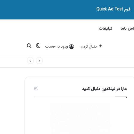
فرم Quick Ad Test
اس باما
تبلیغات
تغییر پوسته
جستجو برای
ورود به حساب
دنبال کردن
مارا در لینکدین دنبال کنید