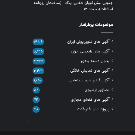
جنوبی،نبش اتوبان حقانی، پلاك ١ (ساختمان روزنامه
اطلاعات)، طبقه ۱۳
موضوعات پرطرفدار
آگهی های تلویزیونی ایران
۶۹,۱۰۶
آگهی های رادیویی ایران
۸,۴۴۵
بدون دسته بندی
۶,۳۳۳
آگهی های نمایش خانگی
۳,۴۰۳
آگهی فیلم های سینمایی
۱,۶۵۰
تصاویر آرشیوی
۵۹
آگهی های فضای مجازی
۴۴
پروژه های افترافکت
۲۸