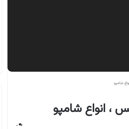
اع شامپو
 ، انواع شامپو
۰