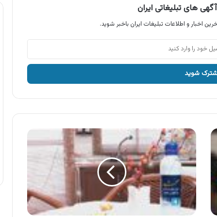
گهی های تبلیغاتی ایران
رین اخبار و اطلاعات تبلیغات ایران باخبر شوید.
آگهی
مایع
سفید
کننده
و
ضد
عفونی
کننده
صحت