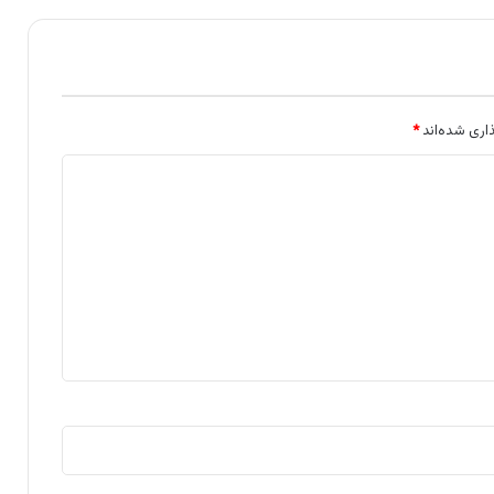
اری شده‌اند
*