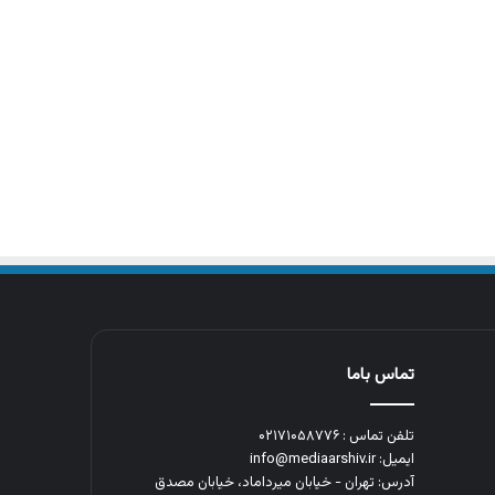
تماس باما
تلفن تماس : ۰۲۱۷۱۰۵۸۷۷۶
ایمیل: info@mediaarshiv.ir
آدرس: تهران - خیابان میرداماد، خیابان مصدق