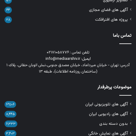
تصاویر آرشیوی
۵۹
آگهی های فضای مجازی
۴۴
پروژه های افترافکت
۲۸
تماس باما
تلفن تماس : ۰۲۱۷۱۰۵۸۷۷۶
ایمیل: info@mediaarshiv.ir
آدرس: تهران - خیابان میرداماد، خیابان مصدق جنوبی،نبش اتوبان حقانی، پلاك ١
(ساختمان روزنامه اطلاعات)، طبقه ۱۳
موضوعات پرطرفدار
آگهی های تلویزیونی ایران
۶۹,۱۰۶
آگهی های رادیویی ایران
۸,۴۴۵
بدون دسته بندی
۶,۳۳۳
آگهی های نمایش خانگی
۳,۴۰۳