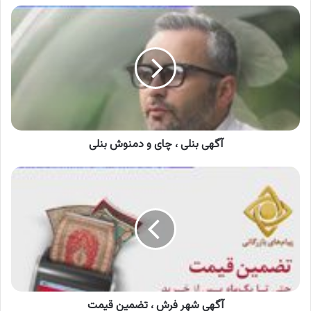
آگهی
بنلی
،
چای
و
دمنوش
بنلی
آگهی بنلی ، چای و دمنوش بنلی
آگهی
شهر
فرش
،
تضمین
قیمت
آگهی شهر فرش ، تضمین قیمت