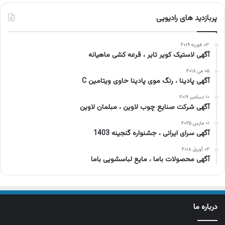
پربازدید های رادیویی
۰۳ فوریه ۲۰۱۹
آگهی لاستیک کویر تایر ، قرعه کشی ماهیانه
۰۵ می ۲۰۱۸
آگهی پادینا ، رنگ موی پادینا حاوی ویتامین C
۱۰ دسامبر ۲۰۱۹
آگهی شرکت صنایع چوب لاوین ، مبلمان لاوین
۰۱ مارس ۲۰۲۵
آگهی سرای ایرانی ، جشنواره گنجینه 1403
۰۲ آوریل ۲۰۱۸
آگهی محصولات باما ، مایع لباسشویی باما
درباره ما