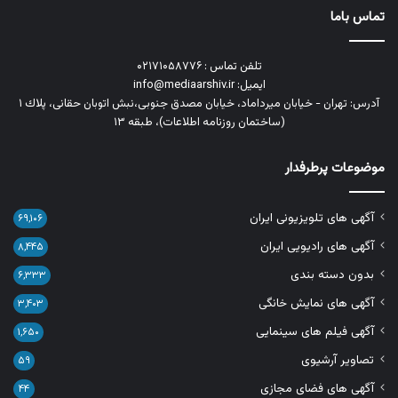
تماس باما
تلفن تماس : ۰۲۱۷۱۰۵۸۷۷۶
ایمیل: info@mediaarshiv.ir
آدرس: تهران - خیابان میرداماد، خیابان مصدق جنوبی،نبش اتوبان حقانی، پلاك ١
(ساختمان روزنامه اطلاعات)، طبقه ۱۳
موضوعات پرطرفدار
آگهی های تلویزیونی ایران
۶۹,۱۰۶
آگهی های رادیویی ایران
۸,۴۴۵
بدون دسته بندی
۶,۳۳۳
آگهی های نمایش خانگی
۳,۴۰۳
آگهی فیلم های سینمایی
۱,۶۵۰
تصاویر آرشیوی
۵۹
آگهی های فضای مجازی
۴۴