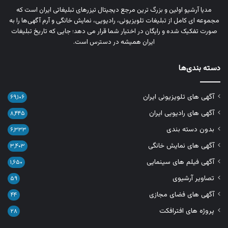
مدیا آرشیو اولین و بزرگ‌ ترین مرجع دیجیتال تیزرهای تبلیغاتی ایران است که
مجموعه‌ ای کامل از تبلیغات تلویزیونی، رادیویی، نمایش خانگی و آرم‌ آگهی‌ها را به‌
صورت تفکیک‌ شده و رایگان در اختیار شما قرار می‌ دهد؛ جایی که تاریخ تبلیغات
ایران همیشه در دسترس است.
دسته بندی‌ها
آگهی های تلویزیونی ایران
۶۹,۱۰۶
آگهی های رادیویی ایران
۸,۴۴۵
بدون دسته بندی
۶,۳۳۳
آگهی های نمایش خانگی
۳,۴۰۳
آگهی فیلم های سینمایی
۱,۶۵۰
تصاویر آرشیوی
۵۹
آگهی های فضای مجازی
۴۴
پروژه های افترافکت
۲۸