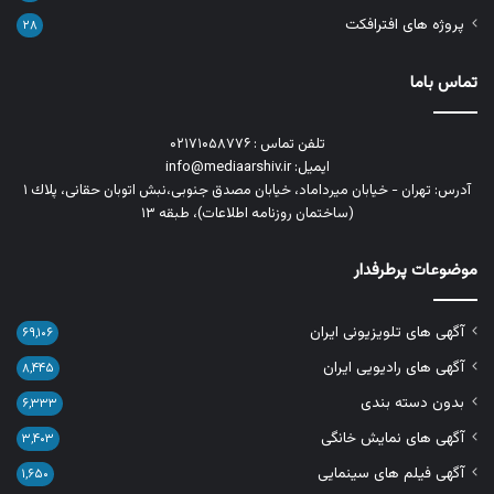
پروژه های افترافکت
۲۸
تماس باما
تلفن تماس : ۰۲۱۷۱۰۵۸۷۷۶
ایمیل: info@mediaarshiv.ir
آدرس: تهران - خیابان میرداماد، خیابان مصدق جنوبی،نبش اتوبان حقانی، پلاك ١
(ساختمان روزنامه اطلاعات)، طبقه ۱۳
موضوعات پرطرفدار
آگهی های تلویزیونی ایران
۶۹,۱۰۶
آگهی های رادیویی ایران
۸,۴۴۵
بدون دسته بندی
۶,۳۳۳
آگهی های نمایش خانگی
۳,۴۰۳
آگهی فیلم های سینمایی
۱,۶۵۰