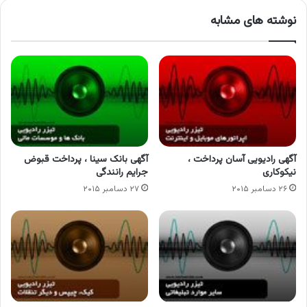
نوشته های مشابه
آگهی رادیویی آسان پرداخت ،
آگهی بانک سینا ، پرداخت قبوض
نیکوکاری
جرایم رانندگی
۲۶ دسامبر ۲۰۱۵
۲۷ دسامبر ۲۰۱۵