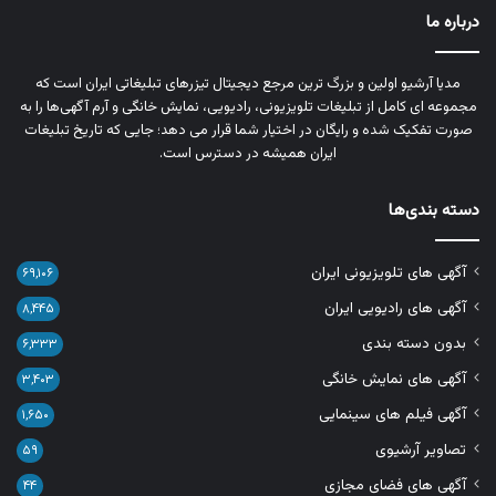
درباره ما
مدیا آرشیو اولین و بزرگ‌ ترین مرجع دیجیتال تیزرهای تبلیغاتی ایران است که
مجموعه‌ ای کامل از تبلیغات تلویزیونی، رادیویی، نمایش خانگی و آرم‌ آگهی‌ها را به‌
صورت تفکیک‌ شده و رایگان در اختیار شما قرار می‌ دهد؛ جایی که تاریخ تبلیغات
ایران همیشه در دسترس است.
دسته بندی‌ها
آگهی های تلویزیونی ایران
۶۹,۱۰۶
آگهی های رادیویی ایران
۸,۴۴۵
بدون دسته بندی
۶,۳۳۳
آگهی های نمایش خانگی
۳,۴۰۳
آگهی فیلم های سینمایی
۱,۶۵۰
تصاویر آرشیوی
۵۹
آگهی های فضای مجازی
۴۴