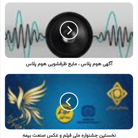
آگهی
هوم
پلاس
،
مایع
ظرفشویی
هوم
پلاس
آگهی هوم پلاس ، مایع ظرفشویی هوم پلاس
نخستین
جشنواره
ملی
فیلم
و
عکس
صنعت
بیمه
نخستین جشنواره ملی فیلم و عکس صنعت بیمه