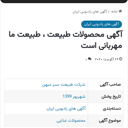
خانه
/
آگهی های رادیویی ایران
آگهی های رادیویی ایران
آگهی محصولات طبیعت ، طبیعت ما
مهربانی است
۲۶ آگوست ۲۰۲۰
۰
صاحب آگهی
شرکت طبیعت سبز میهن
تاریخ پخش
شهریور 1399
دسته‌بندی
آگهی های رادیویی ایران
موضوع آگهی
محصولات غذایی