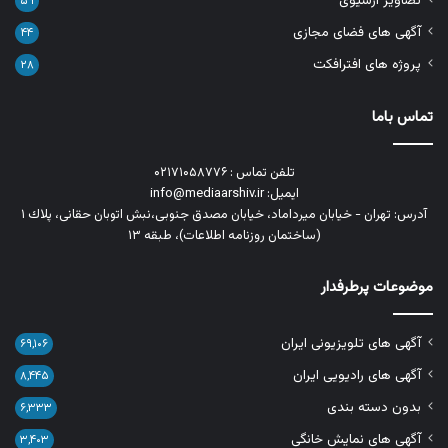
تصاویر آرشیوی
۵۹
آگهی های فضای مجازی
۴۴
پروژه های افترافکت
۲۸
تماس باما
تلفن تماس : ۰۲۱۷۱۰۵۸۷۷۶
ایمیل: info@mediaarshiv.ir
آدرس: تهران - خیابان میرداماد، خیابان مصدق جنوبی،نبش اتوبان حقانی، پلاك ١
(ساختمان روزنامه اطلاعات)، طبقه ۱۳
موضوعات پرطرفدار
آگهی های تلویزیونی ایران
۶۹,۱۰۶
آگهی های رادیویی ایران
۸,۴۴۵
بدون دسته بندی
۶,۳۳۳
آگهی های نمایش خانگی
۳,۴۰۳