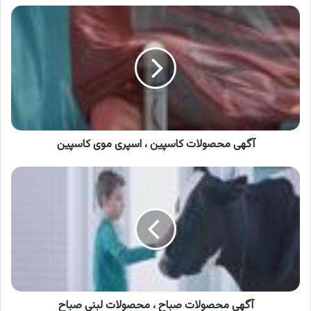
آگهی
محصولات
کاسپین
،
اسپری
موی
کاسپین
آگهی محصولات کاسپین ، اسپری موی کاسپین
آگهی
محصولات
صباح
،
محصولات
لبنی
صباح
آگهی محصولات صباح ، محصولات لبنی صباح