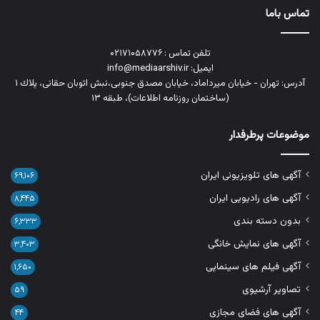
تماس باما
تلفن تماس : ۰۲۱۷۱۰۵۸۷۷۶
ایمیل: info@mediaarshiv.ir
آدرس: تهران - خیابان میرداماد، خیابان مصدق جنوبی،نبش اتوبان حقانی، پلاك ١
(ساختمان روزنامه اطلاعات)، طبقه ۱۳
موضوعات پرطرفدار
آگهی های تلویزیونی ایران
۶۹,۱۰۶
آگهی های رادیویی ایران
۸,۴۴۵
بدون دسته بندی
۶,۳۳۳
آگهی های نمایش خانگی
۳,۴۰۳
آگهی فیلم های سینمایی
۱,۶۵۰
تصاویر آرشیوی
۵۹
آگهی های فضای مجازی
۴۴