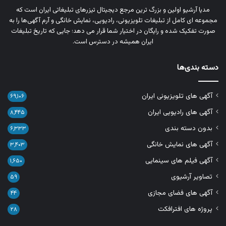
مدیا آرشیو اولین و بزرگ‌ ترین مرجع دیجیتال تیزرهای تبلیغاتی ایران است که
مجموعه‌ ای کامل از تبلیغات تلویزیونی، رادیویی، نمایش خانگی و آرم‌ آگهی‌ها را به‌
صورت تفکیک‌ شده و رایگان در اختیار شما قرار می‌ دهد؛ جایی که تاریخ تبلیغات
ایران همیشه در دسترس است.
دسته بندی‌ها
آگهی های تلویزیونی ایران
۶۹,۱۰۶
آگهی های رادیویی ایران
۸,۴۴۵
بدون دسته بندی
۶,۳۳۳
آگهی های نمایش خانگی
۳,۴۰۳
آگهی فیلم های سینمایی
۱,۶۵۰
تصاویر آرشیوی
۵۹
آگهی های فضای مجازی
۴۴
پروژه های افترافکت
۲۸