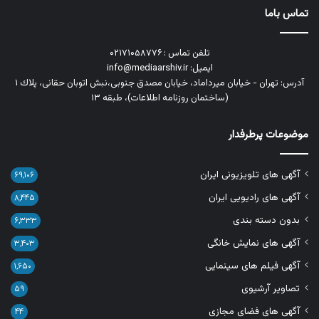
تماس باما
تلفن تماس : ۰۲۱۷۱۰۵۸۷۷۶
ایمیل: info@mediaarshiv.ir
آدرس: تهران - خیابان میرداماد، خیابان مصدق جنوبی،نبش اتوبان حقانی، پلاك ١
(ساختمان روزنامه اطلاعات)، طبقه ۱۳
موضوعات پرطرفدار
آگهی های تلویزیونی ایران
۶۹,۱۰۶
آگهی های رادیویی ایران
۸,۴۴۵
بدون دسته بندی
۶,۳۳۳
آگهی های نمایش خانگی
۳,۴۰۳
آگهی فیلم های سینمایی
۱,۶۵۰
تصاویر آرشیوی
۵۹
آگهی های فضای مجازی
۴۴