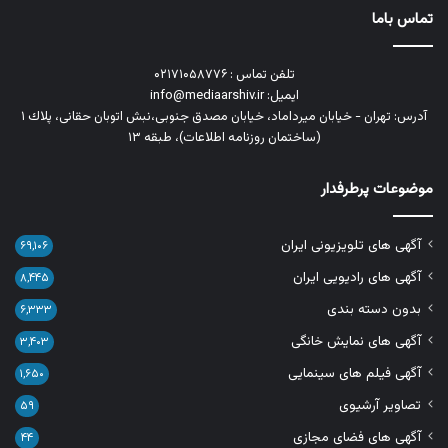
تماس باما
تلفن تماس : ۰۲۱۷۱۰۵۸۷۷۶
ایمیل: info@mediaarshiv.ir
آدرس: تهران - خیابان میرداماد، خیابان مصدق جنوبی،نبش اتوبان حقانی، پلاك ١
(ساختمان روزنامه اطلاعات)، طبقه ۱۳
موضوعات پرطرفدار
آگهی های تلویزیونی ایران
۶۹,۱۰۶
آگهی های رادیویی ایران
۸,۴۴۵
بدون دسته بندی
۶,۳۳۳
آگهی های نمایش خانگی
۳,۴۰۳
آگهی فیلم های سینمایی
۱,۶۵۰
تصاویر آرشیوی
۵۹
آگهی های فضای مجازی
۴۴