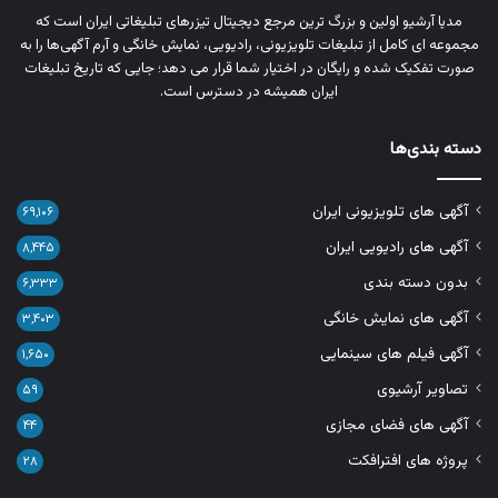
مدیا آرشیو اولین و بزرگ‌ ترین مرجع دیجیتال تیزرهای تبلیغاتی ایران است که
مجموعه‌ ای کامل از تبلیغات تلویزیونی، رادیویی، نمایش خانگی و آرم‌ آگهی‌ها را به‌
صورت تفکیک‌ شده و رایگان در اختیار شما قرار می‌ دهد؛ جایی که تاریخ تبلیغات
ایران همیشه در دسترس است.
دسته بندی‌ها
آگهی های تلویزیونی ایران
۶۹,۱۰۶
آگهی های رادیویی ایران
۸,۴۴۵
بدون دسته بندی
۶,۳۳۳
آگهی های نمایش خانگی
۳,۴۰۳
آگهی فیلم های سینمایی
۱,۶۵۰
تصاویر آرشیوی
۵۹
آگهی های فضای مجازی
۴۴
پروژه های افترافکت
۲۸