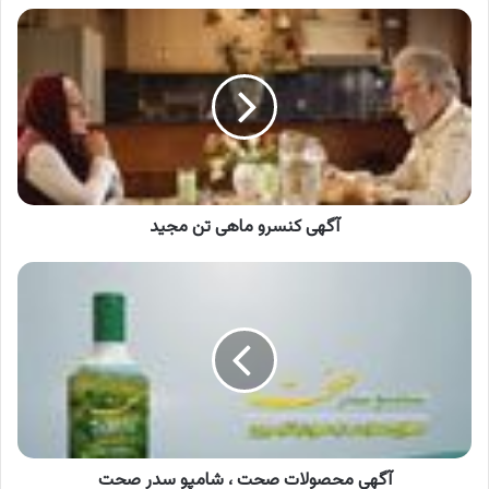
آگهی
کنسرو
ماهی
تن
مجید
آگهی کنسرو ماهی تن مجید
آگهی
محصولات
صحت
،
شامپو
سدر
صحت
آگهی محصولات صحت ، شامپو سدر صحت