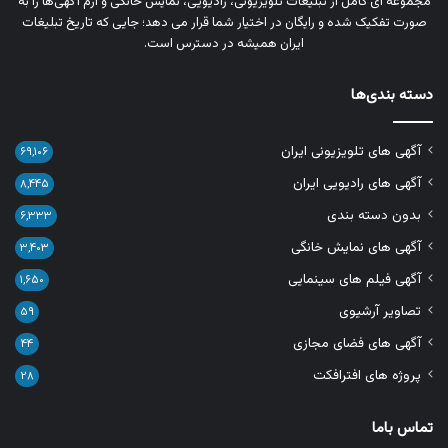
مجموعه‌ ای کامل از تبلیغات تلویزیونی، رادیویی، نمایش خانگی و آرم‌ آگهی‌ها را به‌
صورت تفکیک‌ شده و رایگان در اختیار شما قرار می‌ دهد؛ جایی که تاریخ تبلیغات
ایران همیشه در دسترس است.
دسته بندی‌ها
آگهی های تلویزیونی ایران
۶۹,۱۰۶
آگهی های رادیویی ایران
۸,۴۴۵
بدون دسته بندی
۶,۳۳۳
آگهی های نمایش خانگی
۳,۴۰۳
آگهی فیلم های سینمایی
۱,۶۵۰
تصاویر آرشیوی
۵۹
آگهی های فضای مجازی
۴۴
پروژه های افترافکت
۲۸
تماس باما