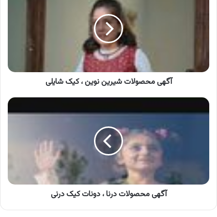
شیرین
نوین
،
کیک
شایلی
آگهی محصولات شیرین نوین ، کیک شایلی
آگهی
محصولات
درنا
،
دونات
کیک
درنی
آگهی محصولات درنا ، دونات کیک درنی