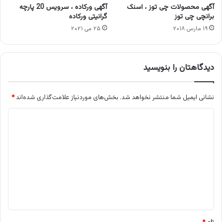
آگهی محصولات چی توز ، اسنک
آگهی ورکاده ، سرویس 20 پارچه
برانچی چی توز
گرانیتی ورکاده
۱۹ مارس ۲۰۱۸
۲۵ می ۲۰۲۱
دیدگاهتان را بنویسید
نشانی ایمیل شما منتشر نخواهد شد.
بخش‌های موردنیاز علامت‌گذاری شده‌اند
*
د
ی
د
گ
ا
ه
*