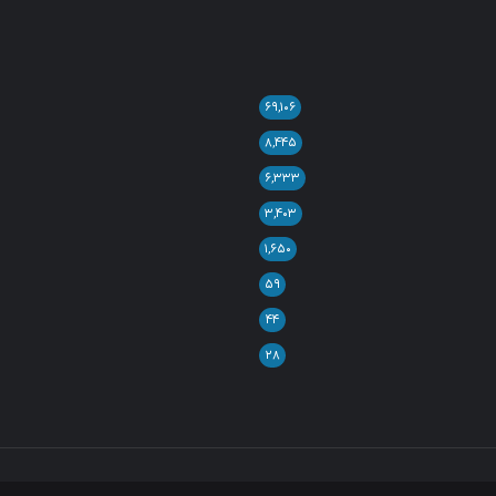
۶۹,۱۰۶
۸,۴۴۵
۶,۳۳۳
۳,۴۰۳
۱,۶۵۰
۵۹
۴۴
۲۸