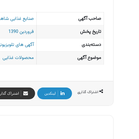
صاحب آگهی
صنایع غذایی شاه
تاریخ پخش
فروردین 1390
دسته‌بندی
آگهی های تلویزیونی
موضوع آگهی
محصولات غذایی
اشتراک گذاری
لینکدین
اشتراک گذار