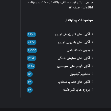
جنوبی،نبش اتوبان حقانی، پلاك ١ (ساختمان روزنامه
اطلاعات)، طبقه ۱۳
موضوعات پرطرفدار
آگهی های تلویزیونی ایران
۶۹,۱۰۶
آگهی های رادیویی ایران
۸,۴۴۵
بدون دسته بندی
۶,۳۳۳
آگهی های نمایش خانگی
۳,۴۰۳
آگهی فیلم های سینمایی
۱,۶۵۰
تصاویر آرشیوی
۵۹
آگهی های فضای مجازی
۴۴
پروژه های افترافکت
۲۸