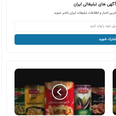
گهی های تبلیغاتی ایران
رین اخبار و اطلاعات تبلیغات ایران باخبر شوید.
آگهی
محصولات
شاهسوند
،
کنسرو
لوبیا
با
قارچ