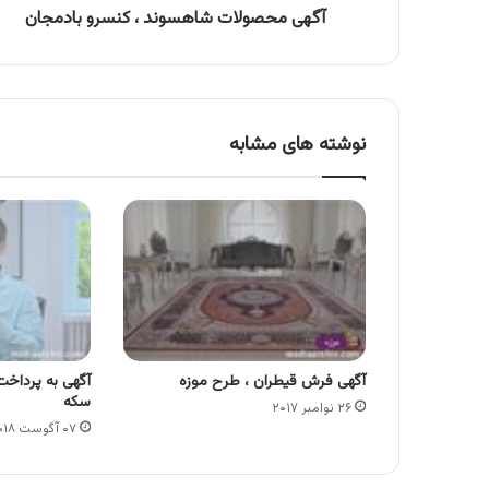
آگهی محصولات شاهسوند ، کنسرو بادمجان
نوشته های مشابه
آگهی فرش قیطران ، طرح‌ موزه
آگهی به پرداخت 
سکه
۲۶ نوامبر ۲۰۱۷
۰۷ آگوست ۲۰۱۸