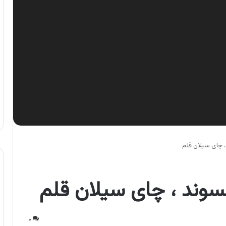
چای سیلان قلم
ند ، چای سیلان قلم
۰