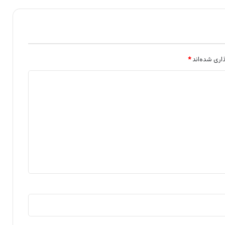
اری شده‌اند
*