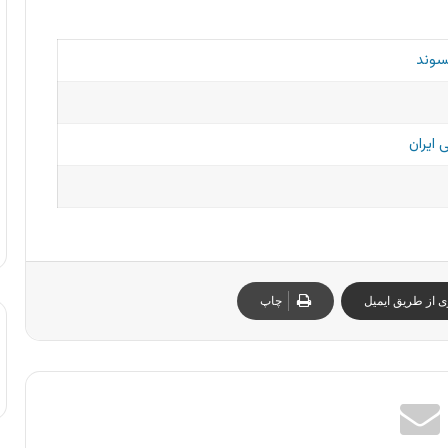
سوند
 ایران
ی از طریق ایمیل
چاپ