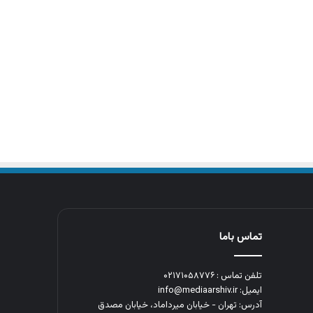
تماس باما
تلفن تماس : ۰۲۱۷۱۰۵۸۷۷۶
ایمیل: info@mediaarshiv.ir
آدرس: تهران - خیابان میرداماد، خیابان مصدق