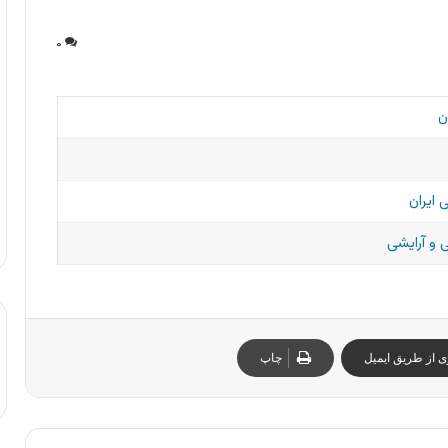
۰
ن
 ایران
و آرایشی
ی از طریق ایمیل
چاپ