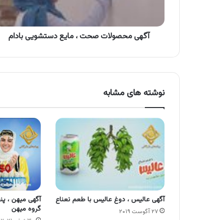
بادام
آگهی محصولات صحت ، مایع دستشویی بادام
نوشته های مشابه
آگهی عالیس ، دوغ عالیس با طعم نعناع
آگهی میهن ، پن
گروه میهن
۲۷ آگوست ۲۰۱۹