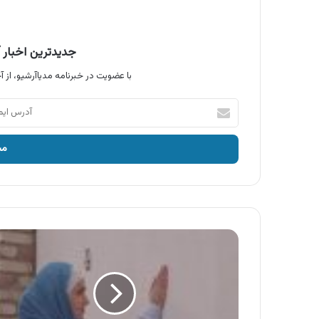
جدیدترین اخبار آ
با عضویت در خبرنامه مدیاآرشیو، از آخ
آدرس
ایمیل
خود
را
وارد
کنید
آگهی
محصولات
صحت
،
مایع
دستشویی