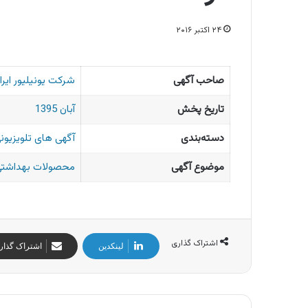
۲۴ اکتبر ۲۰۱۶
صاحب آگهی
شرکت یونیلیور ایرا
تاریخ پخش
آبان 1395
دسته‌بندی
آگهی های تلویزیونی
موضوع آگهی
محصولات بهداشتی 
اشتراک گذاری
لینکدین
اشتراک گذار