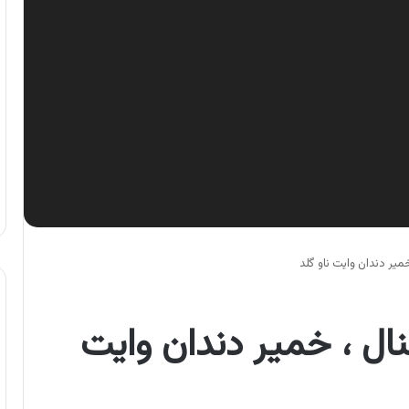
ر دندان وایت ناو گلد
ل ، خمیر دندان وایت