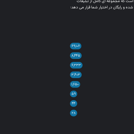
ن است که مجموعه‌ ای کامل از تبلیغات
شده و رایگان در اختیار شما قرار می‌ دهد؛
۶۹,۱۰۶
۸,۴۴۵
۶,۳۳۳
۳,۴۰۳
۱,۶۵۰
۵۹
۴۴
۲۸