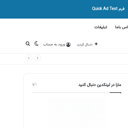
فرم Quick Ad Test
اس باما
تبلیغات
تغییر پوسته
جستجو برای
ورود به حساب
دنبال کردن
مارا در لینکدین دنبال کنید