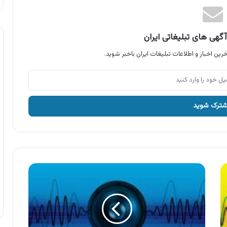
گهی های تبلیغاتی ایران
رین اخبار و اطلاعات تبلیغات ایران باخبر شوید.
آگهی
گلرنگ
،
شامپو
تخم
مرغی