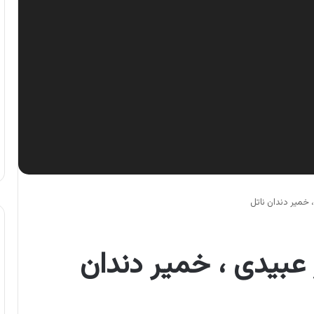
خمیر دندان ناتل
بیدی ، خمیر دندان