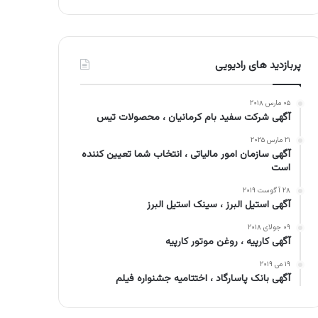
پربازدید های رادیویی
۰۵ مارس ۲۰۱۸
آگهی شرکت سفید بام کرمانیان ، محصولات تیس
۲۱ مارس ۲۰۲۵
آگهی سازمان امور مالیاتی ، انتخاب شما تعیین کننده
است
۲۸ آگوست ۲۰۱۹
آگهی استیل البرز ، سینک استیل البرز
۰۹ جولای ۲۰۱۸
آگهی کارپیه ، روغن موتور کارپیه
۱۹ می ۲۰۱۹
آگهی بانک پاسارگاد ، اختتامیه جشنواره فیلم