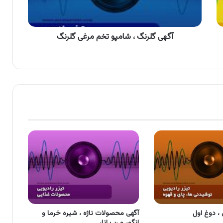
گلرنگ
آگهی گلرنگ ، شامپو تخم مرغی گلرنگ
 ، دوغ اول
آگهی محصولات ناژه ، شیره خرما و
انگور و رب انار