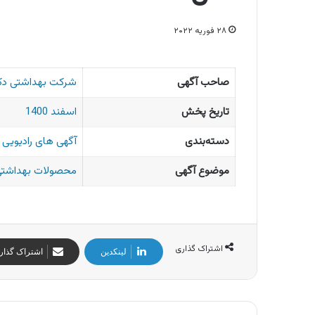
۲۸ فوریه ۲۰۲۲
صاحب آگهی
شرکت بهداشتی دکت
تاریخ پخش
اسفند 1400
دسته‌بندی
آگهی های رادیویی ا
موضوع آگهی
محصولات بهداشتی 
اشتراک گذاری
لینکدین
اشتراک گذار