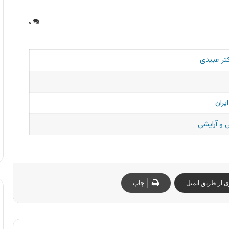
۰
ر عبیدی
یران
و آرایشی
ی از طریق ایمیل
چاپ