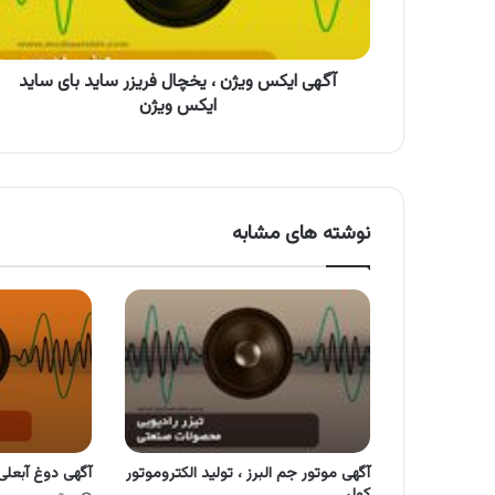
ساید
بای
ساید
ایکس
آگهی ایکس ویژن ، یخچال فریزر ساید بای ساید
ویژن
ایکس ویژن
نوشته های مشابه
آگهی موتور جم البرز ، تولید الکتروموتور
آگهی دوغ آبعلی
کولر