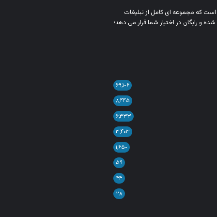
ن است که مجموعه‌ ای کامل از تبلیغات
شده و رایگان در اختیار شما قرار می‌ دهد؛
۶۹,۱۰۶
۸,۴۴۵
۶,۳۳۳
۳,۴۰۳
۱,۶۵۰
۵۹
۴۴
۲۸