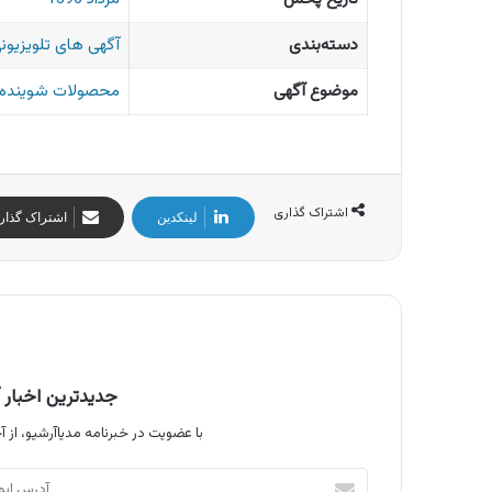
دسته‌بندی
آگهی های تلویزیونی
موضوع آگهی
محصولات شوینده و
اشتراک گذاری
لینکدین
اشتراک گذار
جدیدترین اخبار آ
با عضویت در خبرنامه مدیاآرشیو، از آخ
آدرس