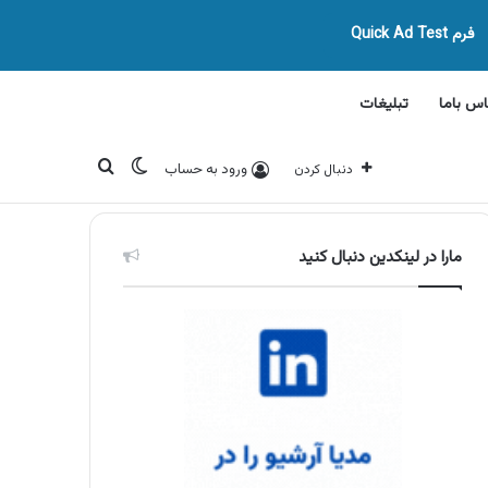
فرم Quick Ad Test
اس باما
تبلیغات
تغییر پوسته
جستجو برای
ورود به حساب
دنبال کردن
مارا در لینکدین دنبال کنید