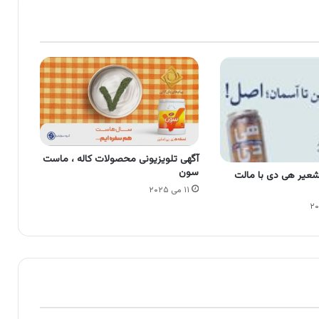
آگهی تلویزیونی محصولات کاله ، ماست
سون
شعیر هی دی با مالت
۱۱ می ۲۰۲۵