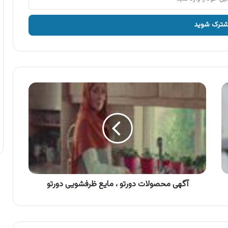
آگهی
محصولات
دورتو
،
مایع
ظرفشویی
دورتو
آگهی محصولات دورتو ، مایع ظرفشویی دورتو