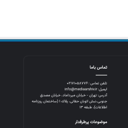
تماس باما
تلفن تماس : ۰۲۱۷۱۰۵۸۷۷۶
ایمیل: info@mediaarshiv.ir
آدرس: تهران - خیابان میرداماد، خیابان مصدق
جنوبی،نبش اتوبان حقانی، پلاك ١ (ساختمان روزنامه
اطلاعات)، طبقه ۱۳
موضوعات پرطرفدار