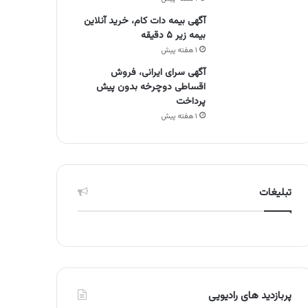
آگهی بیمه دات کام، خرید آنلاین
بیمه زیر ۵ دقیقه
۱ هفته پیش
آگهی سرای ایرانی، فروش
اقساطی دوچرخه بدون پیش
پرداخت
۱ هفته پیش
تبلیغات
پربازدید های رادیویی