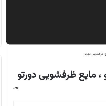
ع ظرفشویی دورتو
، مایع ظرفشویی دورتو
۰