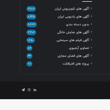
آگهی های تلویزیونی ایران
۶۹,۱۰۶
آگهی های رادیویی ایران
۸,۴۴۵
بدون دسته بندی
۶,۳۳۳
آگهی های نمایش خانگی
۳,۴۰۳
آگهی فیلم های سینمایی
۱,۶۵۰
تصاویر آرشیوی
۵۹
آگهی های فضای مجازی
۴۴
پروژه های افترافکت
۲۸
لینکدین
اینستاگرام
تلگرام