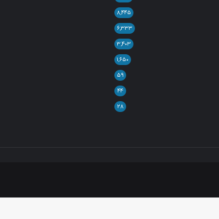
۸,۴۴۵
۶,۳۳۳
۳,۴۰۳
۱,۶۵۰
۵۹
۴۴
۲۸