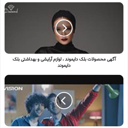
آگهی
محصولات
بلک
دایموند
،
لوازم
آرایشی
و
بهداشتی
بلک
آگهی محصولات بلک دایموند ، لوازم آرایشی و بهداشتی بلک
دایموند
دایموند
آگهی
ایکس
ویژن
،
تلویزیون
ایکس
ویژن