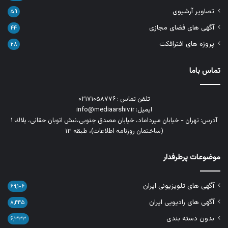
تصاویر آرشیوی
۵۹
آگهی های فضای مجازی
۴۴
پروژه های افترافکت
۲۸
تماس باما
تلفن تماس : ۰۲۱۷۱۰۵۸۷۷۶
ایمیل: info@mediaarshiv.ir
آدرس: تهران - خیابان میرداماد، خیابان مصدق جنوبی،نبش اتوبان حقانی، پلاك ١
(ساختمان روزنامه اطلاعات)، طبقه ۱۳
موضوعات پرطرفدار
آگهی های تلویزیونی ایران
۶۹,۱۰۶
آگهی های رادیویی ایران
۸,۴۴۵
بدون دسته بندی
۶,۳۳۳