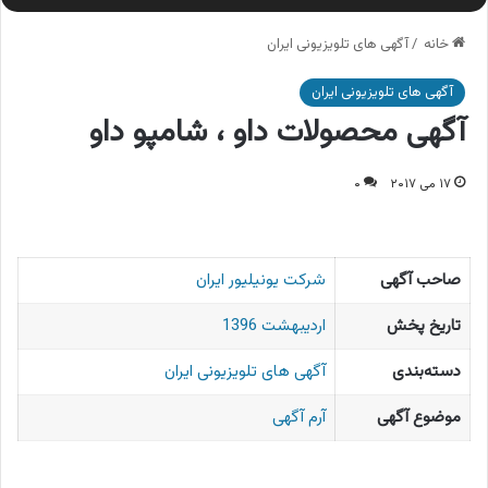
خانه
/
آگهی های تلویزیونی ایران
آگهی های تلویزیونی ایران
آگهی محصولات داو ، شامپو داو
۱۷ می ۲۰۱۷
۰
صاحب آگهی
شرکت یونیلیور ایران
تاریخ پخش
اردیبهشت 1396
دسته‌بندی
آگهی های تلویزیونی ایران
موضوع آگهی
آرم آگهی