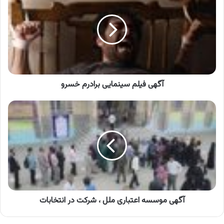
سینمایی
برادرم
خسرو
آگهی فیلم سینمایی برادرم خسرو
آگهی
موسسه
اعتباری
ملل
،
شرکت
در
انتخابات
آگهی موسسه اعتباری ملل ، شرکت در انتخابات