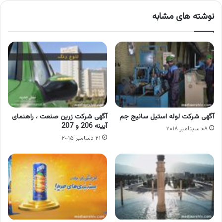
نوشته های مشابه
آگهی شرکت لوله استیل سانیج جم
آگهی شرکت زرین صنعت ، راهنمای
آیینه 206 و 207
۰۸ سپتامبر ۲۰۱۸
۲۱ دسامبر ۲۰۱۵