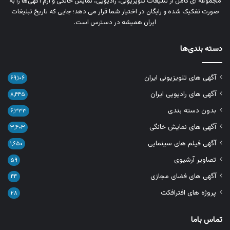
مجموعه‌ ای کامل از تبلیغات تلویزیونی، رادیویی، نمایش خانگی و آرم‌ آگهی‌ها را به‌
صورت تفکیک‌ شده و رایگان در اختیار شما قرار می‌ دهد؛ جایی که تاریخ تبلیغات
ایران همیشه در دسترس است.
دسته بندی‌ها
آگهی های تلویزیونی ایران
۶۹,۱۰۶
آگهی های رادیویی ایران
۸,۴۴۵
بدون دسته بندی
۶,۳۳۳
آگهی های نمایش خانگی
۳,۴۰۳
آگهی فیلم های سینمایی
۱,۶۵۰
تصاویر آرشیوی
۵۹
آگهی های فضای مجازی
۴۴
پروژه های افترافکت
۲۸
تماس باما