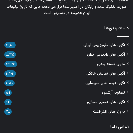
مجموعه‌ ای کامل از تبلیغات تلویزیونی، رادیویی، نمایش خانگی و آرم‌ آگهی‌ها را به‌
صورت تفکیک‌ شده و رایگان در اختیار شما قرار می‌ دهد؛ جایی که تاریخ تبلیغات
ایران همیشه در دسترس است.
دسته بندی‌ها
آگهی های تلویزیونی ایران
۶۹,۱۰۶
آگهی های رادیویی ایران
۸,۴۴۵
بدون دسته بندی
۶,۳۳۳
آگهی های نمایش خانگی
۳,۴۰۳
آگهی فیلم های سینمایی
۱,۶۵۰
تصاویر آرشیوی
۵۹
آگهی های فضای مجازی
۴۴
پروژه های افترافکت
۲۸
تماس باما