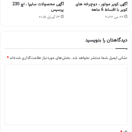
آگهی کویر موتور ، دوچرخه های
آگهی محصولات سایپا ، اچ 230
کویر با اقساط 6 ماهه
پرسیس
۲۲ می ۲۰۲۲
۱۳ آوریل ۲۰۱۵
دیدگاهتان را بنویسید
نشانی ایمیل شما منتشر نخواهد شد.
بخش‌های موردنیاز علامت‌گذاری شده‌اند
*
د
ی
د
گ
ا
ه
*