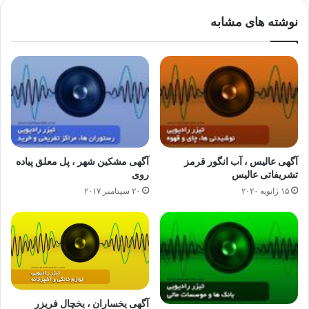
نوشته های مشابه
آگهی عالیس ، آب انگور قرمز
آگهی مشکین شهر ، پل معلق پیاده
تشریفاتی عالیس
روی
۱۵ ژانویه ۲۰۲۰
۲۰ سپتامبر ۲۰۱۷
آگهی یخساران ، یخچال فریزر