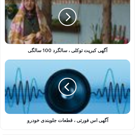
توکلی
،
سالگرد
100
سالگی
آگهی کبریت توکلی ، سالگرد 100 سالگی
آگهی
اس
فورتی
،
قطعات
جلوبندی
خودرو
آگهی اس فورتی ، قطعات جلوبندی خودرو