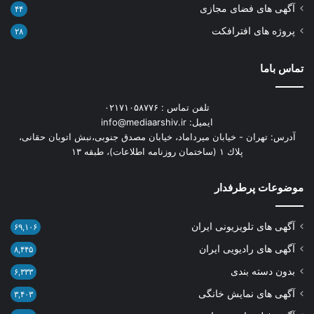
آگهی های فضای مجازی
۴۴
پروژه های افترافکت
۲۸
تماس باما
تلفن تماس : ۰۲۱۷۱۰۵۸۷۷۶
ایمیل: info@mediaarshiv.ir
آدرس: تهران - خیابان میرداماد، خیابان مصدق جنوبی،نبش اتوبان حقانی،
پلاك ١ (ساختمان روزنامه اطلاعات)، طبقه ۱۳
موضوعات پرطرفدار
آگهی های تلویزیونی ایران
۶۹,۱۰۶
آگهی های رادیویی ایران
۸,۴۴۵
بدون دسته بندی
۶,۳۳۳
آگهی های نمایش خانگی
۳,۴۰۳