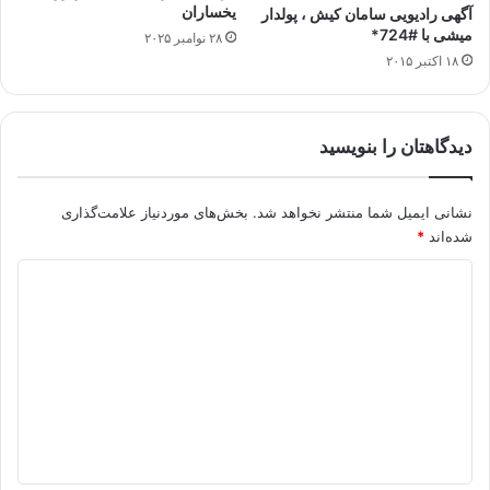
یخساران
آگهی رادیویی سامان کیش ، پولدار
میشی با #724*
۲۸ نوامبر ۲۰۲۵
۱۸ اکتبر ۲۰۱۵
دیدگاهتان را بنویسید
نشانی ایمیل شما منتشر نخواهد شد.
بخش‌های موردنیاز علامت‌گذاری
شده‌اند
*
د
ی
د
گ
ا
ه
*