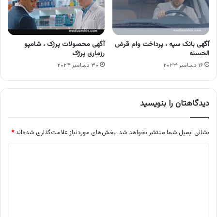
آگهی بانک سپه ، پرداخت وام قرض
آگهی محصولات پرژک ، شامپو
الحسنه
رزماری پرژک
۱۶ دسامبر ۲۰۲۳
۳۰ دسامبر ۲۰۲۴
دیدگاهتان را بنویسید
نشانی ایمیل شما منتشر نخواهد شد.
بخش‌های موردنیاز علامت‌گذاری شده‌اند
*
د
ی
د
گ
ا