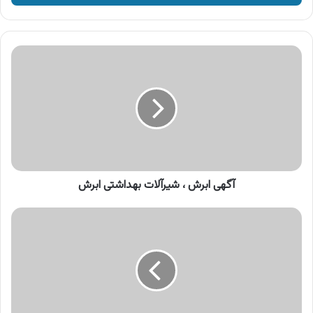
وارد
کنید
آگهی
ابرش
،
شیرآلات
بهداشتی
ابرش
آگهی ابرش ، شیرآلات بهداشتی ابرش
آگهی
محصولات
کاسپین
،
اسپری
موی
کاسپین