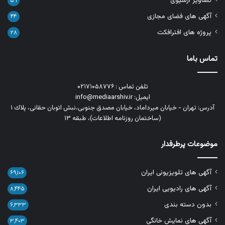
تصاویر آرشیوی
۵۹
آگهی های فضای مجازی
۴۴
پروژه های افترافکت
۲۸
تماس باما
تلفن تماس : ۰۲۱۷۱۰۵۸۷۷۶
ایمیل: info@mediaarshiv.ir
آدرس: تهران - خیابان میرداماد، خیابان مصدق جنوبی،نبش اتوبان حقانی، پلاك ١
(ساختمان روزنامه اطلاعات)، طبقه ۱۳
موضوعات پرطرفدار
آگهی های تلویزیونی ایران
۶۹,۱۰۶
آگهی های رادیویی ایران
۸,۴۴۵
بدون دسته بندی
۶,۳۳۳
آگهی های نمایش خانگی
۳,۴۰۳