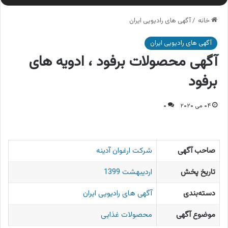
خانه
/
آگهی های رادیویی ایران
آگهی های رادیویی ایران
آگهی محصولات برفود ، ادویه های
برفود
۰۴ می ۲۰۲۰
۰
صاحب آگهی
شرکت ارغوان آدینه
تاریخ پخش
اردیبهشت 1399
دسته‌بندی
آگهی های رادیویی ایران
موضوع آگهی
محصولات غذایی