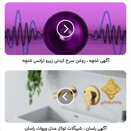
آگهی
غنچه
،
روغن
سرخ
کردنی
زیرو
ترانس
غنچه
آگهی غنچه ، روغن سرخ کردنی زیرو ترانس غنچه
آگهی
راسان
،
شیرآلات
توکار
مدل
ویوات
راسان
آگهی راسان ، شیرآلات توکار مدل ویوات راسان