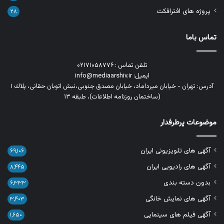
پروژه های افترافکت
۲۸
تماس باما
تلفن تماس : ۰۲۱۷۱۰۵۸۷۷۶
ایمیل: info@mediaarshiv.ir
آدرس: تهران - خیابان میرداماد، خیابان مصدق جنوبی،نبش اتوبان حقانی، پلاك ١
(ساختمان روزنامه اطلاعات)، طبقه ۱۳
موضوعات پرطرفدار
آگهی های تلویزیونی ایران
۶۹,۱۰۶
آگهی های رادیویی ایران
۸,۴۴۵
بدون دسته بندی
۶,۳۳۳
آگهی های نمایش خانگی
۳,۴۰۳
آگهی فیلم های سینمایی
۱,۶۵۰