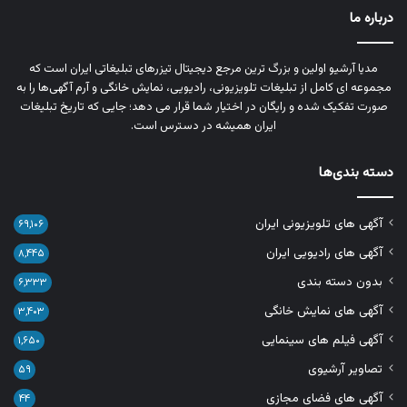
درباره ما
مدیا آرشیو اولین و بزرگ‌ ترین مرجع دیجیتال تیزرهای تبلیغاتی ایران است که
مجموعه‌ ای کامل از تبلیغات تلویزیونی، رادیویی، نمایش خانگی و آرم‌ آگهی‌ها را به‌
صورت تفکیک‌ شده و رایگان در اختیار شما قرار می‌ دهد؛ جایی که تاریخ تبلیغات
ایران همیشه در دسترس است.
دسته بندی‌ها
آگهی های تلویزیونی ایران
۶۹,۱۰۶
آگهی های رادیویی ایران
۸,۴۴۵
بدون دسته بندی
۶,۳۳۳
آگهی های نمایش خانگی
۳,۴۰۳
آگهی فیلم های سینمایی
۱,۶۵۰
تصاویر آرشیوی
۵۹
آگهی های فضای مجازی
۴۴