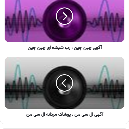
چین
،
رب
شیشه
ای
چین
چین
آگهی چین چین ، رب شیشه ای چین چین
آگهی
ال
سی
من
،
پوشاک
مردانه
ال
سی
من
آگهی ال سی من ، پوشاک مردانه ال سی من