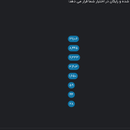
شده و رایگان در اختیار شما قرار می‌ دهد؛
۶۹,۱۰۶
۸,۴۴۵
۶,۳۳۳
۳,۴۰۳
۱,۶۵۰
۵۹
۴۴
۲۸