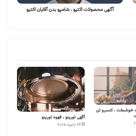
آگهی محصولات اکتیو ، شامپو بدن آقایان اکتیو
 خوشبخت ، کنسرو تن
ت
آگهی تورینو ، قهوه تورینو
۲۴ ژانویه ۲۰۲۵