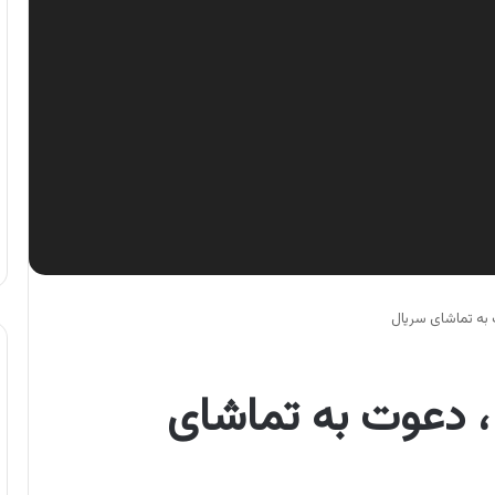
 به تماشای سریال
، دعوت به تماشای