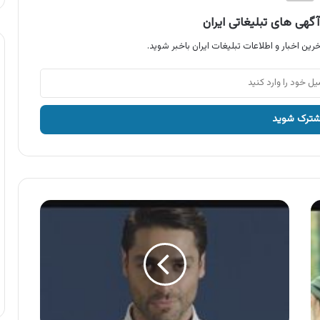
گهی های تبلیغاتی ایران
رین اخبار و اطلاعات تبلیغات ایران باخبر شوید.
آگهی
محصولات
اکتیو
،
شامپو
بدن
آقایان
اکتیو