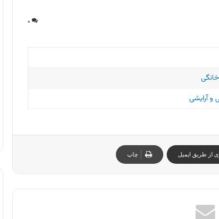
۰
خانگی
و آرایشی
ی از طریق ایمیل
چاپ