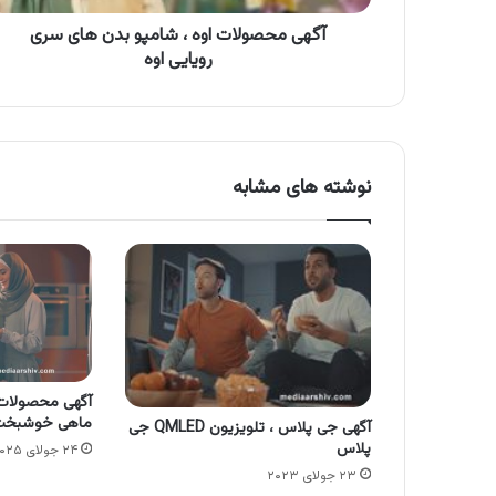
رویایی
اوه
آگهی محصولات اوه ، شامپو بدن های سری
رویایی اوه
نوشته های مشابه
آگهی محصولات
ماهی خوشبخ
آگهی جی پلاس ، تلویزیون QMLED جی
پلاس
۲۴ جولای ۲۰۲۵
۲۳ جولای ۲۰۲۳