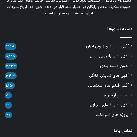
مجموعه‌ ای کامل از تبلیغات تلویزیونی، رادیویی، نمایش خانگی و آرم‌ آگهی‌ها را به‌
صورت تفکیک‌ شده و رایگان در اختیار شما قرار می‌ دهد؛ جایی که تاریخ تبلیغات
ایران همیشه در دسترس است.
دسته بندی‌ها
آگهی های تلویزیونی ایران
۶۹,۱۰۶
آگهی های رادیویی ایران
۸,۴۴۵
بدون دسته بندی
۶,۳۳۳
آگهی های نمایش خانگی
۳,۴۰۳
آگهی فیلم های سینمایی
۱,۶۵۰
تصاویر آرشیوی
۵۹
آگهی های فضای مجازی
۴۴
پروژه های افترافکت
۲۸
تماس باما