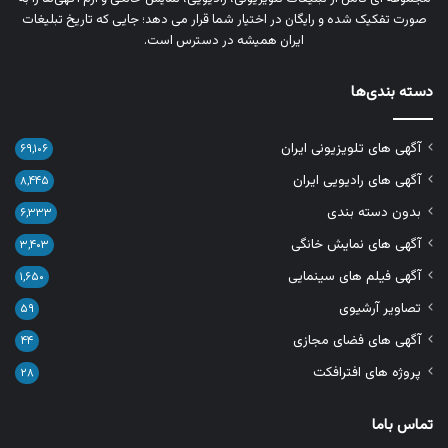
صورت تفکیک‌ شده و رایگان در اختیار شما قرار می‌ دهد؛ جایی که تاریخ تبلیغات
ایران همیشه در دسترس است.
دسته بندی‌ها
آگهی های تلویزیونی ایران
۶۹,۱۰۶
آگهی های رادیویی ایران
۸,۴۴۵
بدون دسته بندی
۶,۳۳۳
آگهی های نمایش خانگی
۳,۴۰۳
آگهی فیلم های سینمایی
۱,۶۵۰
تصاویر آرشیوی
۵۹
آگهی های فضای مجازی
۴۴
پروژه های افترافکت
۲۸
تماس باما