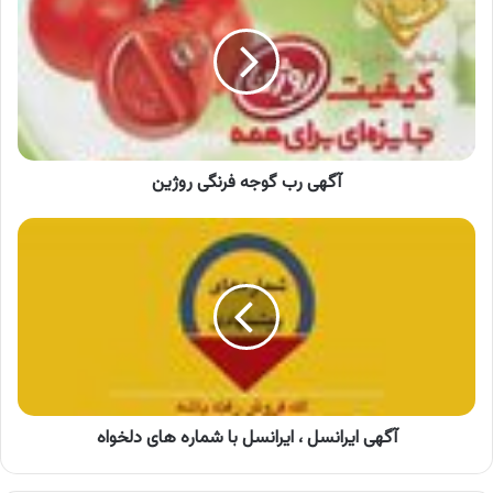
گوجه
فرنگی
روژین
آگهی رب گوجه فرنگی روژین
آگهی
ایرانسل
،
ایرانسل
با
شماره
های
دلخواه
آگهی ایرانسل ، ایرانسل با شماره های دلخواه