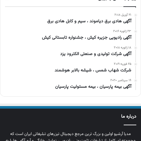
۲۱ آوریل ۲۰۱۸
آگهی هادی برق دیاموند ، سیم و کابل هادی برق
۲۳ ژانویه ۲۰۱۶
آگهی رادیویی جزیره کیش ، جشنواره تابستانی کیش
۱۸ ژانویه ۲۰۱۸
آگهی شركت توليدی و صنعتی الکترود یزد
۲۵ فوریه ۲۰۱۹
شرکت شهاب شمس ، شیشه بالابر هوشمند
۱۹ سپتامبر ۲۰۲۰
آگهی بیمه پارسیان ، بیمه مسئولیت پارسیان
درباره ما
مدیا آرشیو اولین و بزرگ‌ ترین مرجع دیجیتال تیزرهای تبلیغاتی ایران است که
مجموعه‌ ای کامل از تبلیغات تلویزیونی، رادیویی، نمایش خانگی و آرم‌ آگهی‌ها را به‌