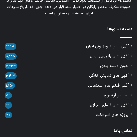
مجموعه‌ ای کامل از تبلیغات تلویزیونی، رادیویی، نمایش خانگی و آرم‌ آگهی‌ها را به‌
صورت تفکیک‌ شده و رایگان در اختیار شما قرار می‌ دهد؛ جایی که تاریخ تبلیغات
ایران همیشه در دسترس است.
دسته بندی‌ها
آگهی های تلویزیونی ایران
۶۹,۱۰۶
آگهی های رادیویی ایران
۸,۴۴۵
بدون دسته بندی
۶,۳۳۳
آگهی های نمایش خانگی
۳,۴۰۳
آگهی فیلم های سینمایی
۱,۶۵۰
تصاویر آرشیوی
۵۹
آگهی های فضای مجازی
۴۴
پروژه های افترافکت
۲۸
تماس باما