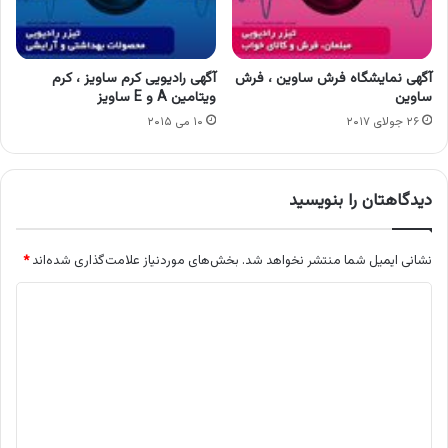
آگهی نمایشگاه فرش ساوین ، فرش
آگهی رادیویی کرم ساویز ، کرم
ساوین
ویتامین A و E ساویز
۲۶ جولای ۲۰۱۷
۱۰ می ۲۰۱۵
دیدگاهتان را بنویسید
نشانی ایمیل شما منتشر نخواهد شد.
بخش‌های موردنیاز علامت‌گذاری شده‌اند
*
د
ی
د
گ
ا
ه