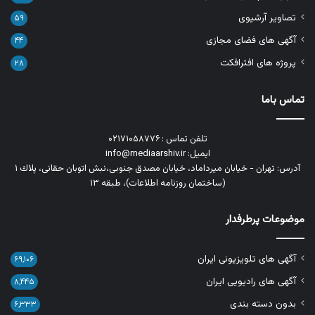
تصاویر آرشیوی
۵۹
آگهی های فضای مجازی
۴۴
پروژه های افترافکت
۲۸
تماس باما
تلفن تماس : ۰۲۱۷۱۰۵۸۷۷۶
ایمیل: info@mediaarshiv.ir
آدرس: تهران - خیابان میرداماد، خیابان مصدق جنوبی،نبش اتوبان حقانی، پلاك ١
(ساختمان روزنامه اطلاعات)، طبقه ۱۳
موضوعات پرطرفدار
آگهی های تلویزیونی ایران
۶۹,۱۰۶
آگهی های رادیویی ایران
۸,۴۴۵
بدون دسته بندی
۶,۳۳۳