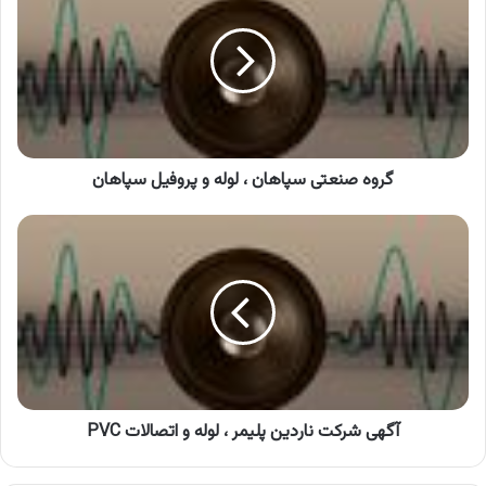
سپاهان
،
لوله
و
پروفیل
سپاهان
گروه صنعتی سپاهان ، لوله و پروفیل سپاهان
آگهی
شرکت
ناردین
پلیمر
،
لوله
و
اتصالات
PVC
آگهی شرکت ناردین پلیمر ، لوله و اتصالات PVC