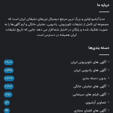
درباره ما
مدیا آرشیو اولین و بزرگ‌ ترین مرجع دیجیتال تیزرهای تبلیغاتی ایران است که
مجموعه‌ ای کامل از تبلیغات تلویزیونی، رادیویی، نمایش خانگی و آرم‌ آگهی‌ها را به‌
صورت تفکیک‌ شده و رایگان در اختیار شما قرار می‌ دهد؛ جایی که تاریخ تبلیغات
ایران همیشه در دسترس است.
دسته بندی‌ها
آگهی های تلویزیونی ایران
۶۹,۱۰۶
آگهی های رادیویی ایران
۸,۴۴۵
بدون دسته بندی
۶,۳۳۳
آگهی های نمایش خانگی
۳,۴۰۳
آگهی فیلم های سینمایی
۱,۶۵۰
تصاویر آرشیوی
۵۹
آگهی های فضای مجازی
۴۴