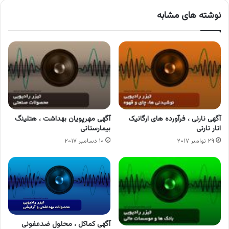
نوشته های مشابه
آگهی نارنی ، فرآورده های ارگانیک
آگهی مهرپویان بهداشت ، هتلینگ
انار نارنی
بیمارستانی
۲۹ نوامبر ۲۰۱۷
۱۰ دسامبر ۲۰۱۷
آگهی کماکل ، محلول ضدعفونی