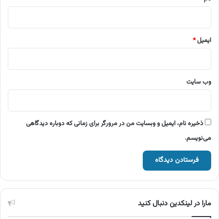
ایمیل
*
وب‌ سایت
ذخیره نام، ایمیل و وبسایت من در مرورگر برای زمانی که دوباره دیدگاهی
می‌نویسم.
مارا در لینکدین دنبال کنید