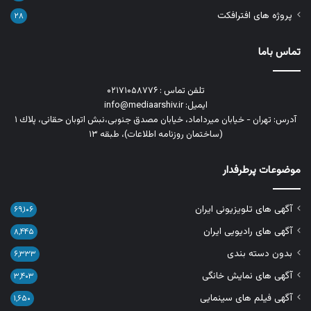
پروژه های افترافکت
۲۸
تماس باما
تلفن تماس : ۰۲۱۷۱۰۵۸۷۷۶
ایمیل: info@mediaarshiv.ir
آدرس: تهران - خیابان میرداماد، خیابان مصدق جنوبی،نبش اتوبان حقانی، پلاك ١
(ساختمان روزنامه اطلاعات)، طبقه ۱۳
موضوعات پرطرفدار
آگهی های تلویزیونی ایران
۶۹,۱۰۶
آگهی های رادیویی ایران
۸,۴۴۵
بدون دسته بندی
۶,۳۳۳
آگهی های نمایش خانگی
۳,۴۰۳
آگهی فیلم های سینمایی
۱,۶۵۰