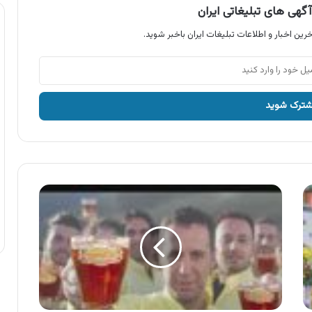
گهی های تبلیغاتی ایران
رین اخبار و اطلاعات تبلیغات ایران باخبر شوید.
آگهی
محصولات
محسن
،
چای
محسن