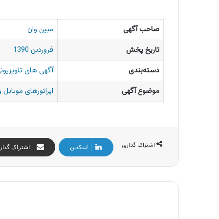
صاحب آگهی
مبین وان
تاریخ پخش
فروردین 1390
دسته‌بندی
آگهی های تلویزیونی
موضوع آگهی
اپراتورهای موبایل و
اشتراک گذاری
لینکدین
اشتراک گذار