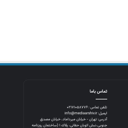
تماس باما
تلفن تماس : ۰۲۱۷۱۰۵۸۷۷۶
ایمیل: info@mediaarshiv.ir
آدرس: تهران - خیابان میرداماد، خیابان مصدق
جنوبی،نبش اتوبان حقانی، پلاك ١ (ساختمان روزنامه