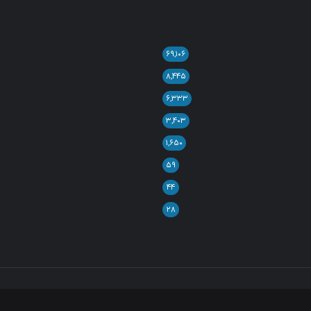
۶۹,۱۰۶
۸,۴۴۵
۶,۳۳۳
۳,۴۰۳
۱,۶۵۰
۵۹
۴۴
۲۸