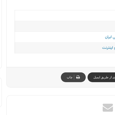
 ایران
 اینترنت
ی از طریق ایمیل
چاپ