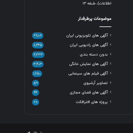
اطلاعات)، طبقه ۱۳
موضوعات پرطرفدار
آگهی های تلویزیونی ایران
۶۹,۱۰۶
آگهی های رادیویی ایران
۸,۴۴۵
بدون دسته بندی
۶,۳۳۳
آگهی های نمایش خانگی
۳,۴۰۳
آگهی فیلم های سینمایی
۱,۶۵۰
تصاویر آرشیوی
۵۹
آگهی های فضای مجازی
۴۴
پروژه های افترافکت
۲۸