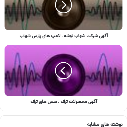
،
لامپ
های
پارس
شهاب
آگهی شرکت شهاب توشه ، لامپ های پارس شهاب
آگهی
محصولات
ترانه
،
سس
های
ترانه
آگهی محصولات ترانه ، سس های ترانه
نوشته های مشابه