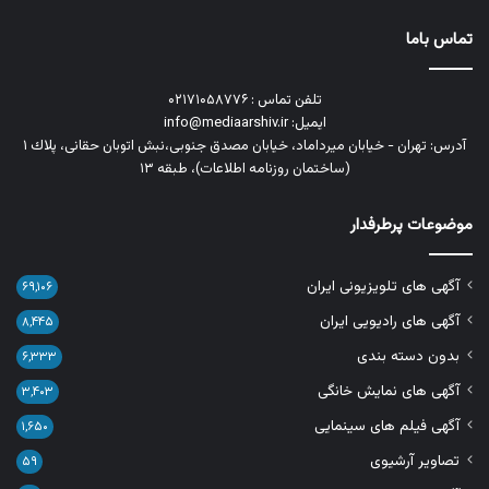
تماس باما
تلفن تماس : ۰۲۱۷۱۰۵۸۷۷۶
ایمیل: info@mediaarshiv.ir
آدرس: تهران - خیابان میرداماد، خیابان مصدق جنوبی،نبش اتوبان حقانی، پلاك ١
(ساختمان روزنامه اطلاعات)، طبقه ۱۳
موضوعات پرطرفدار
آگهی های تلویزیونی ایران
۶۹,۱۰۶
آگهی های رادیویی ایران
۸,۴۴۵
بدون دسته بندی
۶,۳۳۳
آگهی های نمایش خانگی
۳,۴۰۳
آگهی فیلم های سینمایی
۱,۶۵۰
تصاویر آرشیوی
۵۹