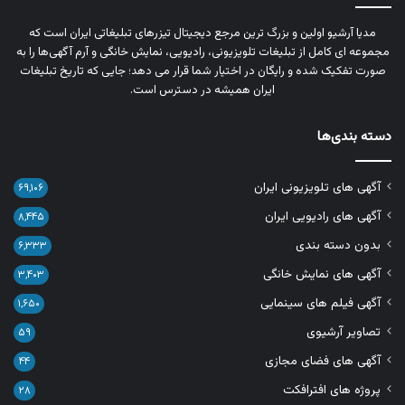
مدیا آرشیو اولین و بزرگ‌ ترین مرجع دیجیتال تیزرهای تبلیغاتی ایران است که
مجموعه‌ ای کامل از تبلیغات تلویزیونی، رادیویی، نمایش خانگی و آرم‌ آگهی‌ها را به‌
صورت تفکیک‌ شده و رایگان در اختیار شما قرار می‌ دهد؛ جایی که تاریخ تبلیغات
ایران همیشه در دسترس است.
دسته بندی‌ها
آگهی های تلویزیونی ایران
۶۹,۱۰۶
آگهی های رادیویی ایران
۸,۴۴۵
بدون دسته بندی
۶,۳۳۳
آگهی های نمایش خانگی
۳,۴۰۳
آگهی فیلم های سینمایی
۱,۶۵۰
تصاویر آرشیوی
۵۹
آگهی های فضای مجازی
۴۴
پروژه های افترافکت
۲۸