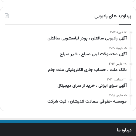
پربازدید های رادیویی
۱۷ فوریه ۲۰۱۶
آگهی رادیویی سافتلن ، پودر لباسشویی سافتلن
۰۵ فوریه ۲۰۲۰
آگهی محصولات لبنی صباح ، شیر صباح
۰۸ مارس ۲۰۱۷
بانک ملت ، حساب جاری الکترونیکی ملت جام
۳۱ دسامبر ۲۰۲۲
آگهی سرای ایرانی ، خرید از سرای دیجیتال
۰۵ مارس ۲۰۱۸
موسسه حقوقی سعادت اندیشان ، ثبت شرکت
درباره ما