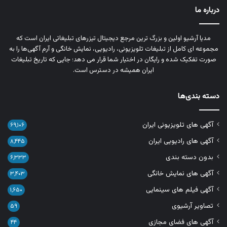
درباره ما
مدیا آرشیو اولین و بزرگ‌ ترین مرجع دیجیتال تیزرهای تبلیغاتی ایران است که
مجموعه‌ ای کامل از تبلیغات تلویزیونی، رادیویی، نمایش خانگی و آرم‌ آگهی‌ها را به‌
صورت تفکیک‌ شده و رایگان در اختیار شما قرار می‌ دهد؛ جایی که تاریخ تبلیغات
ایران همیشه در دسترس است.
دسته بندی‌ها
آگهی های تلویزیونی ایران
۶۹,۱۰۶
آگهی های رادیویی ایران
۸,۴۴۵
بدون دسته بندی
۶,۳۳۳
آگهی های نمایش خانگی
۳,۴۰۳
آگهی فیلم های سینمایی
۱,۶۵۰
تصاویر آرشیوی
۵۹
آگهی های فضای مجازی
۴۴