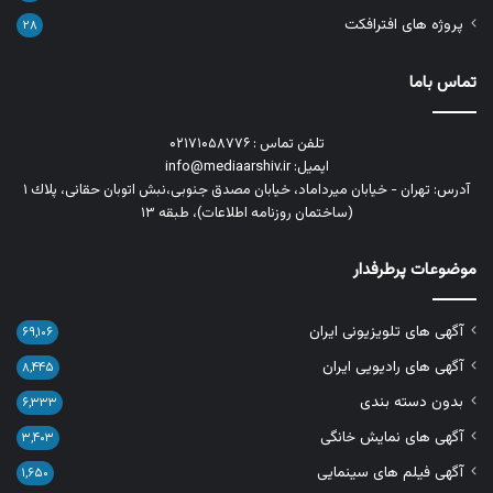
پروژه های افترافکت
۲۸
تماس باما
تلفن تماس : ۰۲۱۷۱۰۵۸۷۷۶
ایمیل: info@mediaarshiv.ir
آدرس: تهران - خیابان میرداماد، خیابان مصدق جنوبی،نبش اتوبان حقانی، پلاك ١
(ساختمان روزنامه اطلاعات)، طبقه ۱۳
موضوعات پرطرفدار
آگهی های تلویزیونی ایران
۶۹,۱۰۶
آگهی های رادیویی ایران
۸,۴۴۵
بدون دسته بندی
۶,۳۳۳
آگهی های نمایش خانگی
۳,۴۰۳
آگهی فیلم های سینمایی
۱,۶۵۰