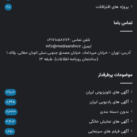
پروژه های افترافکت
۲۸
تماس باما
تلفن تماس : ۰۲۱۷۱۰۵۸۷۷۶
ایمیل: info@mediaarshiv.ir
آدرس: تهران - خیابان میرداماد، خیابان مصدق جنوبی،نبش اتوبان حقانی، پلاك ١
(ساختمان روزنامه اطلاعات)، طبقه ۱۳
موضوعات پرطرفدار
آگهی های تلویزیونی ایران
۶۹,۱۰۶
آگهی های رادیویی ایران
۸,۴۴۵
بدون دسته بندی
۶,۳۳۳
آگهی های نمایش خانگی
۳,۴۰۳
آگهی فیلم های سینمایی
۱,۶۵۰