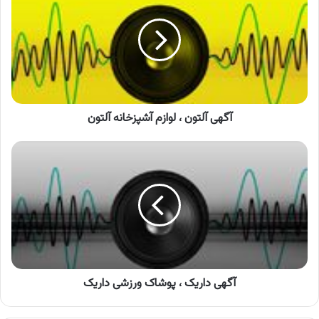
،
لوازم
آشپزخانه
آلتون
آگهی آلتون ، لوازم آشپزخانه آلتون
آگهی
داریک
،
پوشاک
ورزشی
داریک
آگهی داریک ، پوشاک ورزشی داریک