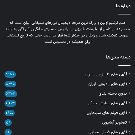
درباره ما
مدیا آرشیو اولین و بزرگ‌ ترین مرجع دیجیتال تیزرهای تبلیغاتی ایران است که
مجموعه‌ ای کامل از تبلیغات تلویزیونی، رادیویی، نمایش خانگی و آرم‌ آگهی‌ها را به‌
صورت تفکیک‌ شده و رایگان در اختیار شما قرار می‌ دهد؛ جایی که تاریخ تبلیغات
ایران همیشه در دسترس است.
دسته بندی‌ها
آگهی های تلویزیونی ایران
۶۹,۱۰۶
آگهی های رادیویی ایران
۸,۴۴۵
بدون دسته بندی
۶,۳۳۳
آگهی های نمایش خانگی
۳,۴۰۳
آگهی فیلم های سینمایی
۱,۶۵۰
تصاویر آرشیوی
۵۹
آگهی های فضای مجازی
۴۴