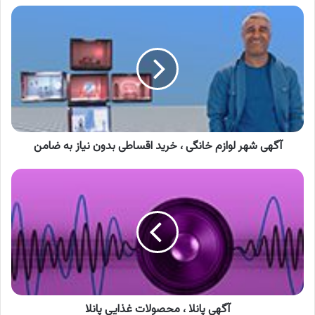
آگهی
شهر
لوازم
خانگی
،
خرید
اقساطی
بدون
نیاز
به
آگهی شهر لوازم خانگی ، خرید اقساطی بدون نیاز به ضامن
ضامن
آگهی
پانلا
،
محصولات
غذایی
پانلا
آگهی پانلا ، محصولات غذایی پانلا