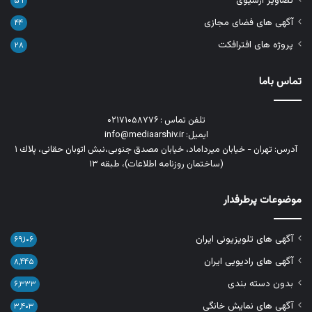
تصاویر آرشیوی
۵۹
آگهی های فضای مجازی
۴۴
پروژه های افترافکت
۲۸
تماس باما
تلفن تماس : ۰۲۱۷۱۰۵۸۷۷۶
ایمیل: info@mediaarshiv.ir
آدرس: تهران - خیابان میرداماد، خیابان مصدق جنوبی،نبش اتوبان حقانی، پلاك ١
(ساختمان روزنامه اطلاعات)، طبقه ۱۳
موضوعات پرطرفدار
آگهی های تلویزیونی ایران
۶۹,۱۰۶
آگهی های رادیویی ایران
۸,۴۴۵
بدون دسته بندی
۶,۳۳۳
آگهی های نمایش خانگی
۳,۴۰۳