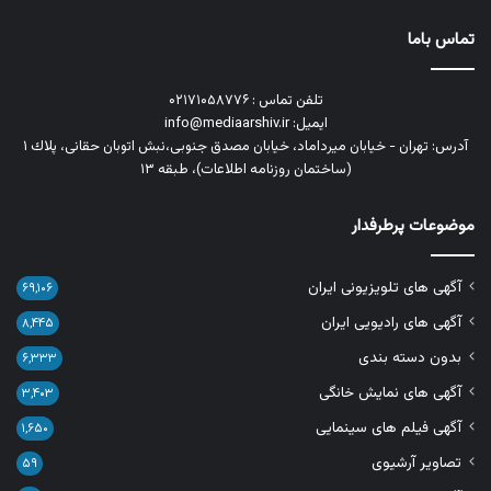
تماس باما
تلفن تماس : ۰۲۱۷۱۰۵۸۷۷۶
ایمیل: info@mediaarshiv.ir
آدرس: تهران - خیابان میرداماد، خیابان مصدق جنوبی،نبش اتوبان حقانی، پلاك ١
(ساختمان روزنامه اطلاعات)، طبقه ۱۳
موضوعات پرطرفدار
آگهی های تلویزیونی ایران
۶۹,۱۰۶
آگهی های رادیویی ایران
۸,۴۴۵
بدون دسته بندی
۶,۳۳۳
آگهی های نمایش خانگی
۳,۴۰۳
آگهی فیلم های سینمایی
۱,۶۵۰
تصاویر آرشیوی
۵۹