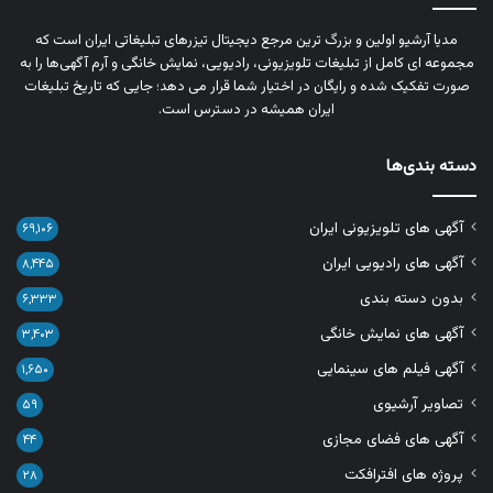
مدیا آرشیو اولین و بزرگ‌ ترین مرجع دیجیتال تیزرهای تبلیغاتی ایران است که
مجموعه‌ ای کامل از تبلیغات تلویزیونی، رادیویی، نمایش خانگی و آرم‌ آگهی‌ها را به‌
صورت تفکیک‌ شده و رایگان در اختیار شما قرار می‌ دهد؛ جایی که تاریخ تبلیغات
ایران همیشه در دسترس است.
دسته بندی‌ها
آگهی های تلویزیونی ایران
۶۹,۱۰۶
آگهی های رادیویی ایران
۸,۴۴۵
بدون دسته بندی
۶,۳۳۳
آگهی های نمایش خانگی
۳,۴۰۳
آگهی فیلم های سینمایی
۱,۶۵۰
تصاویر آرشیوی
۵۹
آگهی های فضای مجازی
۴۴
پروژه های افترافکت
۲۸