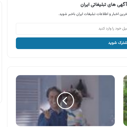
گهی های تبلیغاتی ایران
رین اخبار و اطلاعات تبلیغات ایران باخبر شوید.
آگهی
صحت
،
مایع
دستشویی
فوم
صحت