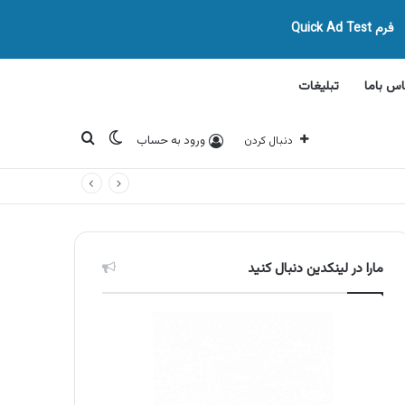
فرم Quick Ad Test
اس باما
تبلیغات
تغییر پوسته
جستجو برای
ورود به حساب
دنبال کردن
مارا در لینکدین دنبال کنید