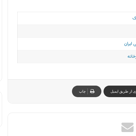
ک
 ایران
خانه
ی از طریق ایمیل
چاپ