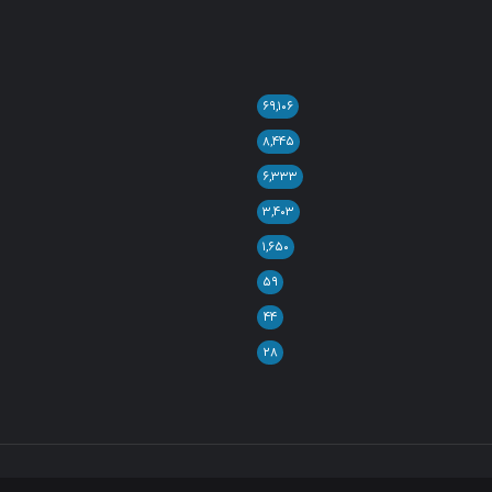
۶۹,۱۰۶
۸,۴۴۵
۶,۳۳۳
۳,۴۰۳
۱,۶۵۰
۵۹
۴۴
۲۸