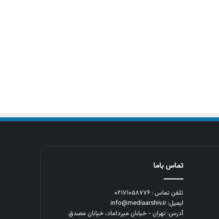
تماس باما
تلفن تماس : ۰۲۱۷۱۰۵۸۷۷۶
ایمیل: info@mediaarshiv.ir
آدرس: تهران - خیابان میرداماد، خیابان مصدق