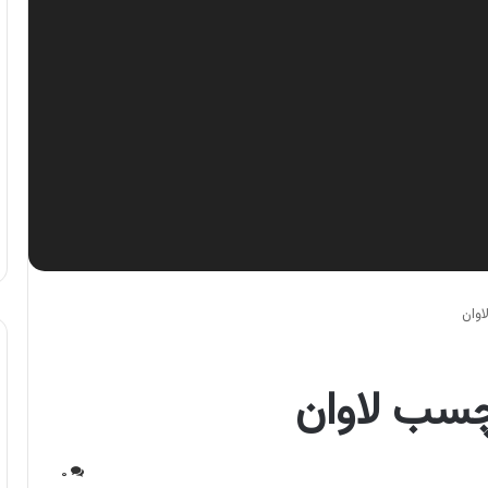
اوان
چسب لاوان
۰