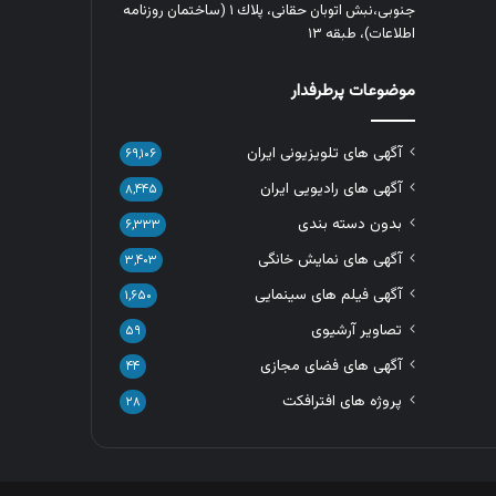
جنوبی،نبش اتوبان حقانی، پلاك ١ (ساختمان روزنامه
اطلاعات)، طبقه ۱۳
موضوعات پرطرفدار
آگهی های تلویزیونی ایران
۶۹,۱۰۶
آگهی های رادیویی ایران
۸,۴۴۵
بدون دسته بندی
۶,۳۳۳
آگهی های نمایش خانگی
۳,۴۰۳
آگهی فیلم های سینمایی
۱,۶۵۰
تصاویر آرشیوی
۵۹
آگهی های فضای مجازی
۴۴
پروژه های افترافکت
۲۸