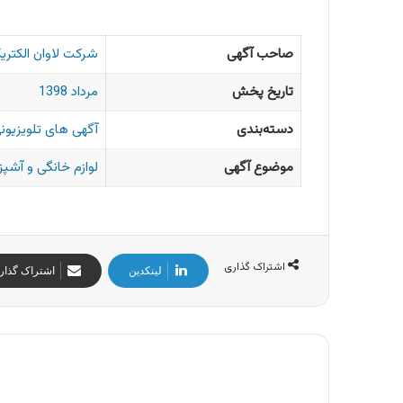
صاحب آگهی
شرکت لاوان الکتری
تاریخ پخش
مرداد 1398
دسته‌بندی
آگهی های تلویزیونی
موضوع آگهی
لوازم خانگی و آشپز
اشتراک گذاری
لینکدین
اشتراک گذار