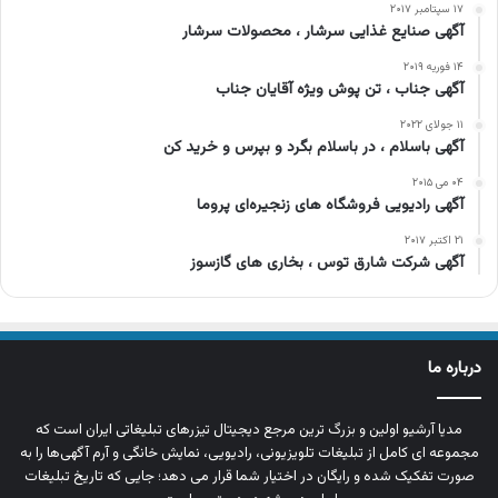
۱۷ سپتامبر ۲۰۱۷
آگهی صنایع غذایی سرشار ، محصولات سرشار
۱۴ فوریه ۲۰۱۹
آگهی جناب ، تن پوش ویژه آقایان جناب
۱۱ جولای ۲۰۲۲
آگهی باسلام ، در باسلام بگرد و بپرس و خرید کن
۰۴ می ۲۰۱۵
آگهی رادیویی فروشگاه های زنجیره‌ای پروما
۲۱ اکتبر ۲۰۱۷
آگهی شرکت شارق توس ، بخاری های گازسوز
درباره ما
مدیا آرشیو اولین و بزرگ‌ ترین مرجع دیجیتال تیزرهای تبلیغاتی ایران است که
مجموعه‌ ای کامل از تبلیغات تلویزیونی، رادیویی، نمایش خانگی و آرم‌ آگهی‌ها را به‌
صورت تفکیک‌ شده و رایگان در اختیار شما قرار می‌ دهد؛ جایی که تاریخ تبلیغات