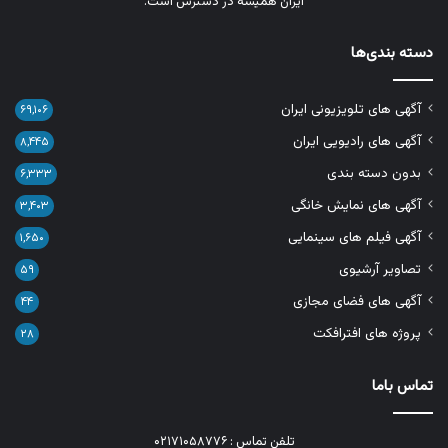
ایران همیشه در دسترس است.
دسته بندی‌ها
آگهی های تلویزیونی ایران
۶۹,۱۰۶
آگهی های رادیویی ایران
۸,۴۴۵
بدون دسته بندی
۶,۳۳۳
آگهی های نمایش خانگی
۳,۴۰۳
آگهی فیلم های سینمایی
۱,۶۵۰
تصاویر آرشیوی
۵۹
آگهی های فضای مجازی
۴۴
پروژه های افترافکت
۲۸
تماس باما
تلفن تماس : ۰۲۱۷۱۰۵۸۷۷۶