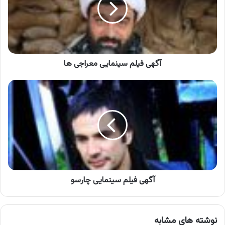
ها
آگهی فیلم سینمایی معراجی ها
آگهی
فیلم
سینمایی
چارسو
آگهی فیلم سینمایی چارسو
نوشته های مشابه