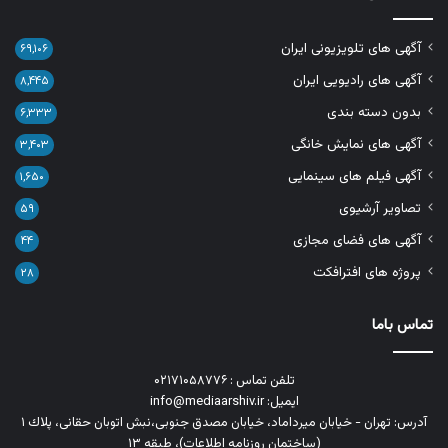
آگهی های تلویزیونی ایران
۶۹,۱۰۶
آگهی های رادیویی ایران
۸,۴۴۵
بدون دسته بندی
۶,۳۳۳
آگهی های نمایش خانگی
۳,۴۰۳
آگهی فیلم های سینمایی
۱,۶۵۰
تصاویر آرشیوی
۵۹
آگهی های فضای مجازی
۴۴
پروژه های افترافکت
۲۸
تماس باما
تلفن تماس : ۰۲۱۷۱۰۵۸۷۷۶
ایمیل: info@mediaarshiv.ir
آدرس: تهران - خیابان میرداماد، خیابان مصدق جنوبی،نبش اتوبان حقانی، پلاك ١
(ساختمان روزنامه اطلاعات)، طبقه ۱۳