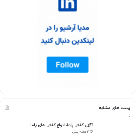
پست های مشابه
آگهی کفش پاما، انواع کفش های پاما
۲ هفته پیش