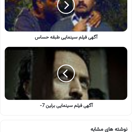
حساس
آگهی فیلم سینمایی طبقه حساس
آگهی
فیلم
سینمایی
برلین
7-
آگهی فیلم سینمایی برلین 7-
نوشته های مشابه