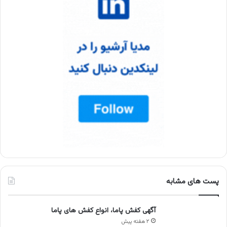
پست های مشابه
آگهی کفش پاما، انواع کفش های پاما
۲ هفته پیش