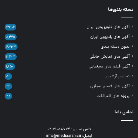
دسته بندی‌ها
آگهی های تلویزیونی ایران
۶۹,۱۰۶
آگهی های رادیویی ایران
۸,۴۴۵
بدون دسته بندی
۶,۳۳۳
آگهی های نمایش خانگی
۳,۴۰۳
آگهی فیلم های سینمایی
۱,۶۵۰
تصاویر آرشیوی
۵۹
آگهی های فضای مجازی
۴۴
پروژه های افترافکت
۲۸
تماس باما
تلفن تماس : ۰۲۱۷۱۰۵۸۷۷۶
ایمیل: info@mediaarshiv.ir