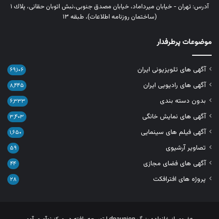
آدرس: تهران - خیابان میرداماد، خیابان مصدق جنوبی،نبش اتوبان حقانی، پلاك ١
(ساختمان روزنامه اطلاعات)، طبقه ۱۳
موضوعات پرطرفدار
آگهی های تلویزیونی ایران
۶۹,۱۰۶
آگهی های رادیویی ایران
۸,۴۴۵
بدون دسته بندی
۶,۳۳۳
آگهی های نمایش خانگی
۳,۴۰۳
آگهی فیلم های سینمایی
۱,۶۵۰
تصاویر آرشیوی
۵۹
آگهی های فضای مجازی
۴۴
پروژه های افترافکت
۲۸