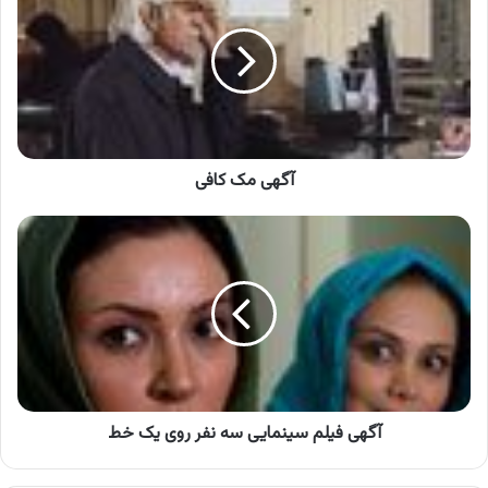
کافی
آگهی مک کافی
آگهی
فیلم
سینمایی
سه
نفر
روی
یک
خط
آگهی فیلم سینمایی سه نفر روی یک خط