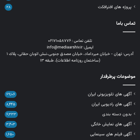
پروژه های افترافکت
۲۸
تماس باما
تلفن تماس : ۰۲۱۷۱۰۵۸۷۷۶
ایمیل: info@mediaarshiv.ir
آدرس: تهران - خیابان میرداماد، خیابان مصدق جنوبی،نبش اتوبان حقانی، پلاك ١
(ساختمان روزنامه اطلاعات)، طبقه ۱۳
موضوعات پرطرفدار
آگهی های تلویزیونی ایران
۶۹,۱۰۶
آگهی های رادیویی ایران
۸,۴۴۵
بدون دسته بندی
۶,۳۳۳
آگهی های نمایش خانگی
۳,۴۰۳
آگهی فیلم های سینمایی
۱,۶۵۰