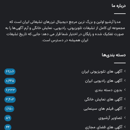
درباره ما
مدیا آرشیو اولین و بزرگ‌ ترین مرجع دیجیتال تیزرهای تبلیغاتی ایران است که
مجموعه‌ ای کامل از تبلیغات تلویزیونی، رادیویی، نمایش خانگی و آرم‌ آگهی‌ها را به‌
صورت تفکیک‌ شده و رایگان در اختیار شما قرار می‌ دهد؛ جایی که تاریخ تبلیغات
ایران همیشه در دسترس است.
دسته بندی‌ها
آگهی های تلویزیونی ایران
۶۹,۱۰۶
آگهی های رادیویی ایران
۸,۴۴۵
بدون دسته بندی
۶,۳۳۳
آگهی های نمایش خانگی
۳,۴۰۳
آگهی فیلم های سینمایی
۱,۶۵۰
تصاویر آرشیوی
۵۹
آگهی های فضای مجازی
۴۴