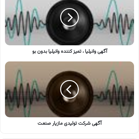
،
تمیز
کننده
وانیلیا
بدون
بو
آگهی وانیلیا ، تمیز کننده وانیلیا بدون بو
آگهی
شرکت
تولیدی
مازیار
صنعت
آگهی شرکت تولیدی مازیار صنعت