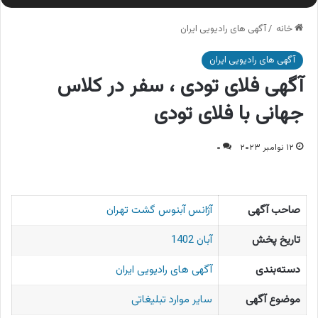
خانه
/
آگهی های رادیویی ایران
آگهی های رادیویی ایران
آگهی فلای تودی ، سفر در کلاس
جهانی با فلای تودی
۱۲ نوامبر ۲۰۲۳
۰
صاحب آگهی
آژانس آبنوس گشت تهران
تاریخ پخش
آبان 1402
دسته‌بندی
آگهی های رادیویی ایران
موضوع آگهی
سایر موارد تبلیغاتی