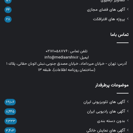
تصاویر آرشیوی
۵۹
آگهی های فضای مجازی
۴۴
پروژه های افترافکت
۲۸
تماس باما
تلفن تماس : ۰۲۱۷۱۰۵۸۷۷۶
ایمیل: info@mediaarshiv.ir
آدرس: تهران - خیابان میرداماد، خیابان مصدق جنوبی،نبش اتوبان حقانی، پلاك ١
(ساختمان روزنامه اطلاعات)، طبقه ۱۳
موضوعات پرطرفدار
آگهی های تلویزیونی ایران
۶۹,۱۰۶
آگهی های رادیویی ایران
۸,۴۴۵
بدون دسته بندی
۶,۳۳۳
آگهی های نمایش خانگی
۳,۴۰۳