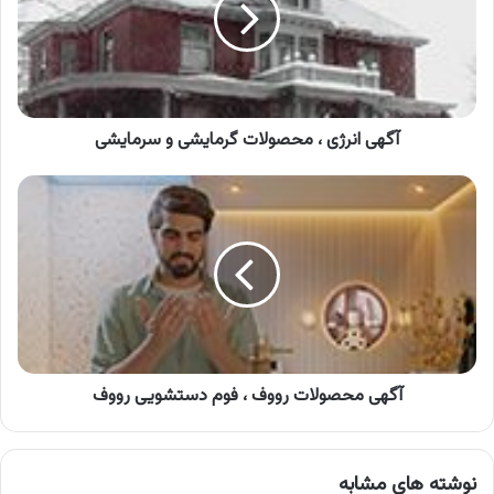
گرمایشی
و
سرمایشی
آگهی انرژی ، محصولات گرمایشی و سرمایشی
آگهی
محصولات
رووف
،
فوم
دستشویی
رووف
آگهی محصولات رووف ، فوم دستشویی رووف
نوشته های مشابه