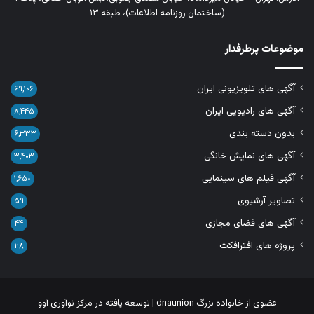
(ساختمان روزنامه اطلاعات)، طبقه ۱۳
موضوعات پرطرفدار
آگهی های تلویزیونی ایران
۶۹,۱۰۶
آگهی های رادیویی ایران
۸,۴۴۵
بدون دسته بندی
۶,۳۳۳
آگهی های نمایش خانگی
۳,۴۰۳
آگهی فیلم های سینمایی
۱,۶۵۰
تصاویر آرشیوی
۵۹
آگهی های فضای مجازی
۴۴
پروژه های افترافکت
۲۸
عضوی از خانواده بزرگ
dnaunion
| توسعه یافته در
مرکز نوآوری آوو