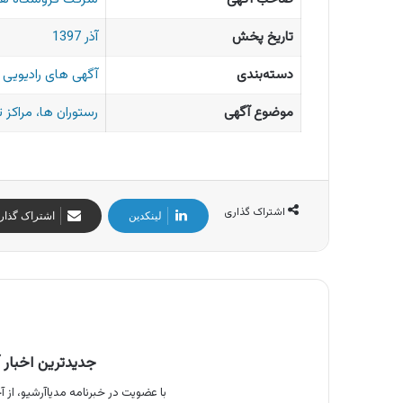
تاریخ پخش
آذر 1397
دسته‌بندی
آگهی های رادیویی ا
موضوع آگهی
رستوران ها، مراکز 
اشتراک گذاری
لینکدین
اشتراک گذار
جدیدترین اخبار آ
با عضویت در خبرنامه مدیاآرشیو، از آخ