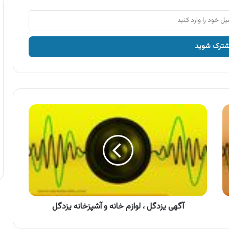
آگهی
یزدگل
،
لوازم
خانه
و
آشپزخانه
یزدگل
آگهی یزدگل ، لوازم خانه و آشپزخانه یزدگل