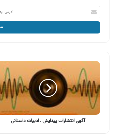
آدرس
ایمیل
خود
را
وارد
کنید
آگهی
انتشارات
پیدایش
،
ادبیات
داستانی
آگهی انتشارات پیدایش ، ادبیات داستانی