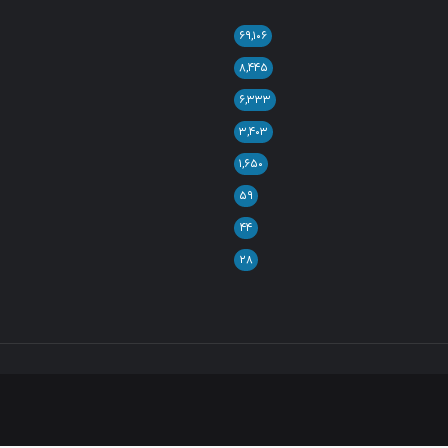
۶۹,۱۰۶
۸,۴۴۵
۶,۳۳۳
۳,۴۰۳
۱,۶۵۰
۵۹
۴۴
۲۸