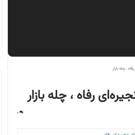
اه ، چله بازار
ره‌ای رفاه ، چله بازار
۰
 زنجیره ای رفاه