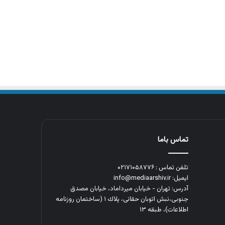
تماس باما
تلفن تماس : ۰۲۱۷۱۰۵۸۷۷۶
ایمیل: info@mediaarshiv.ir
آدرس: تهران - خیابان میرداماد، خیابان مصدق
جنوبی،نبش اتوبان حقانی، پلاك ١ (ساختمان روزنامه
اطلاعات)، طبقه ۱۳