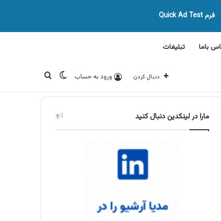
فرم Quick Ad Test
اس باما
تبلیغات
تغییر پوسته
جستجو برای
ورود به حساب
دنبال کردن
مارا در لینکدین دنبال کنید