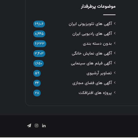
موضوعات پرطرفدار
آگهی های تلویزیونی ایران
۶۹,۱۰۶
آگهی های رادیویی ایران
۸,۴۴۵
بدون دسته بندی
۶,۳۳۳
آگهی های نمایش خانگی
۳,۴۰۳
آگهی فیلم های سینمایی
۱,۶۵۰
تصاویر آرشیوی
۵۹
آگهی های فضای مجازی
۴۴
پروژه های افترافکت
۲۸
لینکدین
اینستاگرام
تلگرام