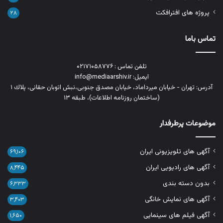
پروژه های افترافکت
۲۸
تماس باما
تلفن تماس : ۰۲۱۷۱۰۵۸۷۷۶
ایمیل: info@mediaarshiv.ir
آدرس: تهران - خیابان میرداماد، خیابان مصدق جنوبی،نبش اتوبان حقانی، پلاك ١
(ساختمان روزنامه اطلاعات)، طبقه ۱۳
موضوعات پرطرفدار
آگهی های تلویزیونی ایران
۶۹,۱۰۶
آگهی های رادیویی ایران
۸,۴۴۵
بدون دسته بندی
۶,۳۳۳
آگهی های نمایش خانگی
۳,۴۰۳
آگهی فیلم های سینمایی
۱,۶۵۰