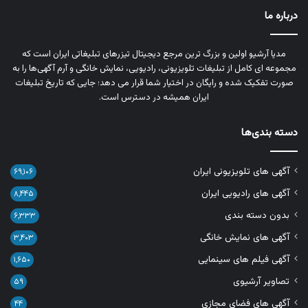
درباره ما
مدیا آرشیو اولین و بزرگ‌ ترین مرجع دیجیتال تیزرهای تبلیغاتی ایران است که
مجموعه‌ ای کامل از تبلیغات تلویزیونی، رادیویی، نمایش خانگی و آرم‌ آگهی‌ها را به‌
صورت تفکیک‌ شده و رایگان در اختیار شما قرار می‌ دهد؛ جایی که تاریخ تبلیغات
ایران همیشه در دسترس است.
دسته بندی‌ها
آگهی های تلویزیونی ایران
۶۹,۱۰۶
آگهی های رادیویی ایران
۸,۴۴۵
بدون دسته بندی
۶,۳۳۳
آگهی های نمایش خانگی
۳,۴۰۳
آگهی فیلم های سینمایی
۱,۶۵۰
تصاویر آرشیوی
۵۹
آگهی های فضای مجازی
۴۴