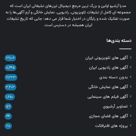
مدیا آرشیو اولین و بزرگ‌ ترین مرجع دیجیتال تیزرهای تبلیغاتی ایران است که
مجموعه‌ ای کامل از تبلیغات تلویزیونی، رادیویی، نمایش خانگی و آرم‌ آگهی‌ها را به‌
صورت تفکیک‌ شده و رایگان در اختیار شما قرار می‌ دهد؛ جایی که تاریخ تبلیغات
ایران همیشه در دسترس است.
دسته بندی‌ها
آگهی های تلویزیونی ایران
۶۹,۱۰۶
آگهی های رادیویی ایران
۸,۴۴۵
بدون دسته بندی
۶,۳۳۳
آگهی های نمایش خانگی
۳,۴۰۳
آگهی فیلم های سینمایی
۱,۶۵۰
تصاویر آرشیوی
۵۹
آگهی های فضای مجازی
۴۴
پروژه های افترافکت
۲۸