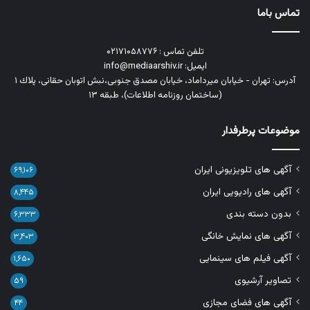
تماس باما
تلفن تماس : ۰۲۱۷۱۰۵۸۷۷۶
ایمیل: info@mediaarshiv.ir
آدرس: تهران - خیابان میرداماد، خیابان مصدق جنوبی،نبش اتوبان حقانی، پلاك ١
(ساختمان روزنامه اطلاعات)، طبقه ۱۳
موضوعات پرطرفدار
آگهی های تلویزیونی ایران
۶۹,۱۰۶
آگهی های رادیویی ایران
۸,۴۴۵
بدون دسته بندی
۶,۳۳۳
آگهی های نمایش خانگی
۳,۴۰۳
آگهی فیلم های سینمایی
۱,۶۵۰
تصاویر آرشیوی
۵۹
آگهی های فضای مجازی
۴۴