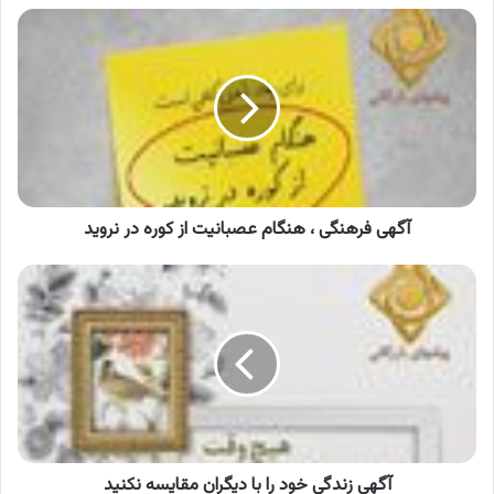
آگهی
فرهنگی
،
هنگام
عصبانیت
از
کوره
در
نروید
آگهی فرهنگی ، هنگام عصبانیت از کوره در نروید
آگهی
زندگی
خود
را
با
دیگران
مقایسه
نکنید
آگهی زندگی خود را با دیگران مقایسه نکنید